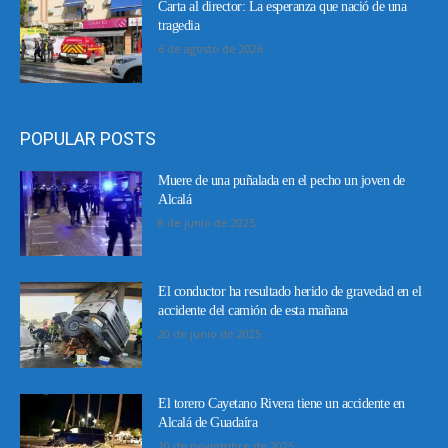
Carta al director: La esperanza que nació de una
tragedia
6 de agosto de 2026
POPULAR POSTS
Muere de una puñalada en el pecho un joven de
Alcalá
8 de junio de 2025
El conductor ha resultado herido de gravedad en el
accidente del camión de esta mañana
20 de junio de 2025
El torero Cayetano Rivera tiene un accidente en
Alcalá de Guadaíra
10 de noviembre de 2025