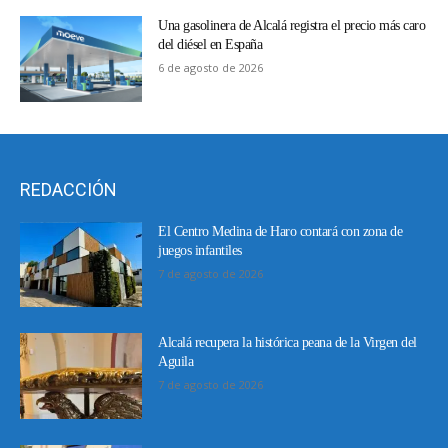
Una gasolinera de Alcalá registra el precio más caro
del diésel en España
6 de agosto de 2026
REDACCIÓN
El Centro Medina de Haro contará con zona de
juegos infantiles
7 de agosto de 2026
Alcalá recupera la histórica peana de la Virgen del
Aguila
7 de agosto de 2026