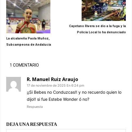
Cayetano Rivera se dio a la fuga y la
Policía Local lo ha denunciado
La alcalareña Paola Muñoz,
Subcampeona de Andalucía
1 COMENTARIO
R. Manuel Ruiz Araujo
17 de noviembre de 2025 En 6:24 pm
¡¡Si Bebes no Conduzcas!! y no recuerdo quien lo
dijo!! si fue Estebe Wonder ó no?
Respuesta
DEJA UNA RESPUESTA