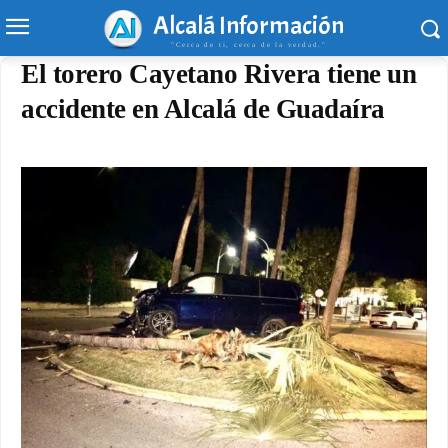
Alcalá Información
"Cerca de ti, cerca de la verdad."
El torero Cayetano Rivera tiene un
accidente en Alcalá de Guadaíra