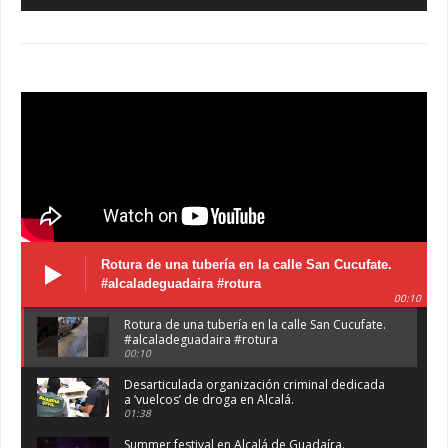
Rotura de una tubería en la calle San Cucufate.
#alcaladeguadaira #rotura
00:10
Rotura de una tubería en la calle San Cucufate.
#alcaladeguadaira #rotura
00:10
Desarticulada organización criminal dedicada
a ‘vuelcos’ de droga en Alcalá.
01:38
Summer festival en Alcalá de Guadaíra.