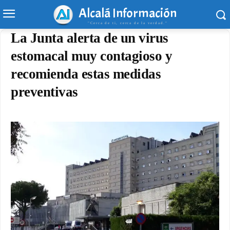
Alcalá Información
"Cerca de ti, cerca de la verdad."
La Junta alerta de un virus
estomacal muy contagioso y
recomienda estas medidas
preventivas