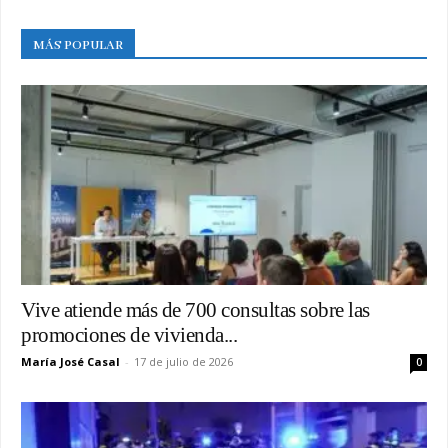
MÁS POPULAR
Vive atiende más de 700 consultas sobre las
promociones de vivienda...
María José Casal
-
17 de julio de 2026
0