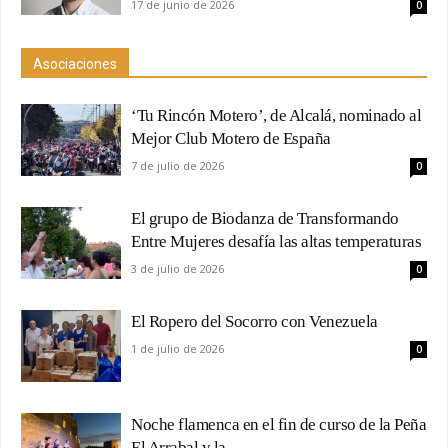
17 de junio de 2026
0
Asociaciones
‘Tu Rincón Motero’, de Alcalá, nominado al
Mejor Club Motero de España
7 de julio de 2026
0
El grupo de Biodanza de Transformando
Entre Mujeres desafía las altas temperaturas
3 de julio de 2026
0
El Ropero del Socorro con Venezuela
1 de julio de 2026
0
Noche flamenca en el fin de curso de la Peña
El Arrabal y la...