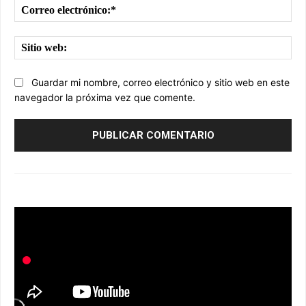
Cor
ele
Sit
we
Guardar mi nombre, correo electrónico y sitio web en este
navegador la próxima vez que comente.