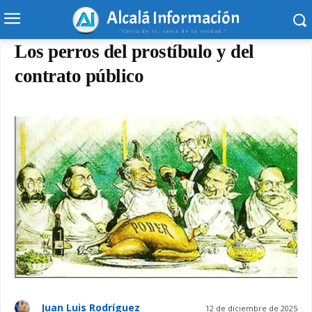
Alcalá Información
"Cerca de ti, cerca de la verdad."
Los perros del prostíbulo y del
contrato público
Juan Luis Rodríguez
12 de diciembre de 2025