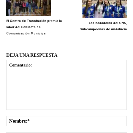
El Centro de Transfusión premia la
Las nadadoras del CNA,
labor del Gabinete de
Subcampeonas de Andalucía
Comunicación Municipal
DEJA UNA RESPUESTA
Comentario:
No