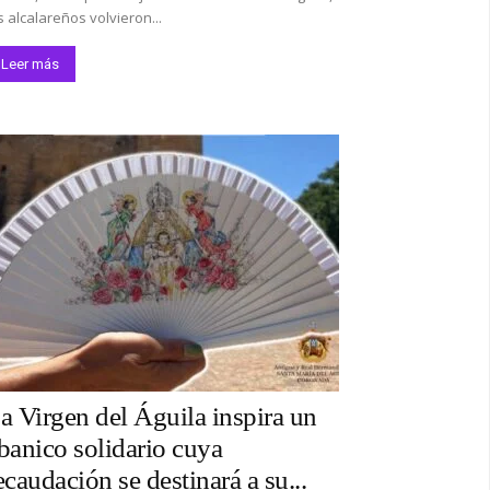
s alcalareños volvieron...
Leer más
a Virgen del Águila inspira un
banico solidario cuya
ecaudación se destinará a su...