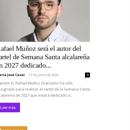
afael Muñoz será el autor del
artel de Semana Santa alcalareña
n 2027 dedicado...
ría José Casal
-
17 de junio de 2026
0
 pintor D. Rafael Muñoz Granados ha sido
signado para realizar el cartel de la Semana Santa
calareña de 2027 que estará dedicado a...
Leer más