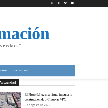
rmación
 verdad."
PORTES
ASOCIACIONES
Actualidad
El Pleno del Ayuntamiento impulsa la
construcción de 377 nuevas VPO
6 de agosto de 2026