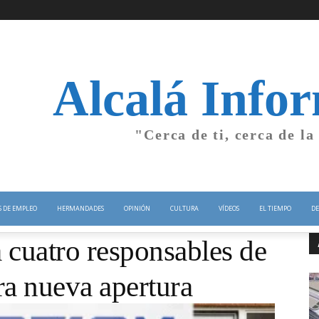
Alcalá Info
"Cerca de ti, cerca de la
S DE EMPLEO
HERMANDADES
OPINIÓN
CULTURA
VÍDEOS
EL TIEMPO
DE
 cuatro responsables de
ra nueva apertura