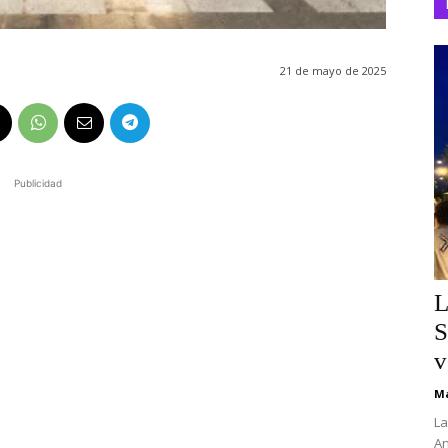
21 de mayo de 2025
Publicidad
L
S
v
Ma
La
An