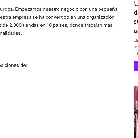
U
n Europa. Empezamos nuestro negocio con una pequeña
d
uestra empresa se ha convertido en una organización
s
s de 2.000 tiendas en 10 países, donde trabajan más
Ma
nalidades.
La
te
He
osiciones de: