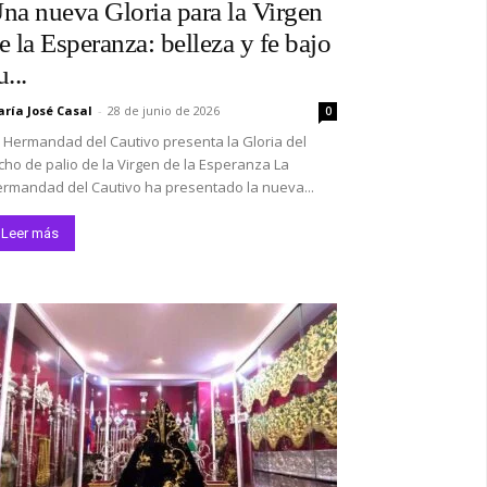
na nueva Gloria para la Virgen
e la Esperanza: belleza y fe bajo
u...
ría José Casal
-
28 de junio de 2026
0
 Hermandad del Cautivo presenta la Gloria del
cho de palio de la Virgen de la Esperanza La
rmandad del Cautivo ha presentado la nueva...
Leer más