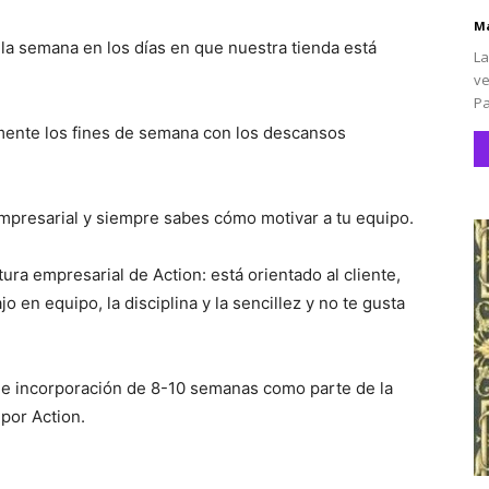
Ma
 la semana en los días en que nuestra tienda está
La
ve
Pa
rmente los fines de semana con los descansos
mpresarial y siempre sabes cómo motivar a tu equipo.
tura empresarial de Action: está orientado al cliente,
o en equipo, la disciplina y la sencillez y no te gusta
 de incorporación de 8-10 semanas como parte de la
por Action.