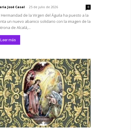
ría José Casal
-
25 de julio de 2026
0
 Hermandad de la Virgen del Águila ha puesto a la
nta un nuevo abanico solidario con la imagen de la
trona de Alcalá,...
Leer más