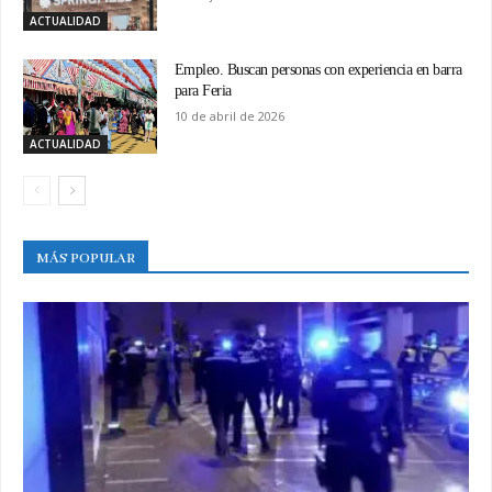
ACTUALIDAD
Empleo. Buscan personas con experiencia en barra
para Feria
10 de abril de 2026
ACTUALIDAD
MÁS POPULAR