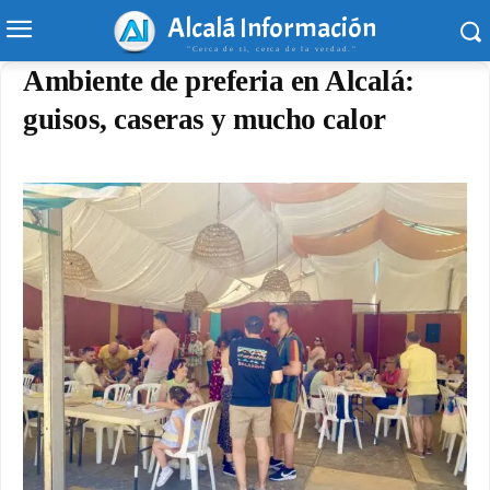
Alcalá Información
"Cerca de ti, cerca de la verdad."
Ambiente de preferia en Alcalá:
guisos, caseras y mucho calor