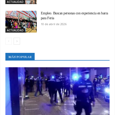
ACTUALIDAD
Empleo. Buscan personas con experiencia en barra
para Feria
10 de abril de 2026
ACTUALIDAD
MÁS POPULAR