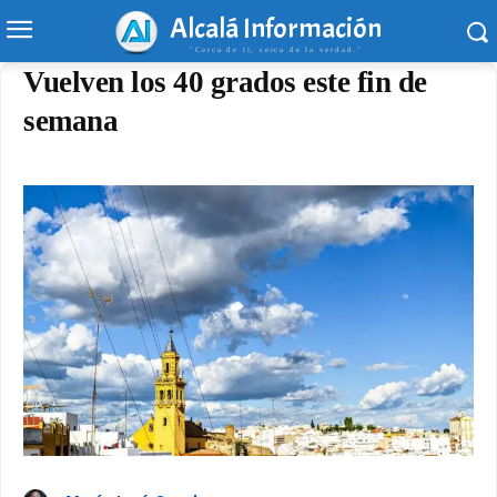
Alcalá Información
"Cerca de ti, cerca de la verdad."
Vuelven los 40 grados este fin de
semana