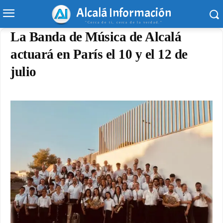
Alcalá Información
"Cerca de ti, cerca de la verdad."
La Banda de Música de Alcalá
actuará en París el 10 y el 12 de
julio