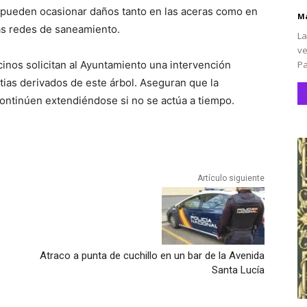
o, pueden ocasionar daños tanto en las aceras como en
Ma
las redes de saneamiento.
La
ve
Pa
cinos solicitan al Ayuntamiento una intervención
tias derivados de este árbol. Aseguran que la
continúen extendiéndose si no se actúa a tiempo.
Artículo siguiente
Atraco a punta de cuchillo en un bar de la Avenida
Santa Lucía