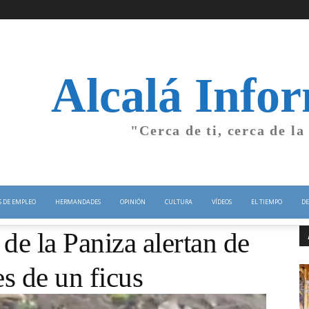
Alcalá Info
"Cerca de ti, cerca de la
S DE EMPLEO
HERMANDADES
OPINIÓN
CULTURA
VÍDEOS
EL TIEMPO
DE
 de la Paniza alertan de
es de un ficus