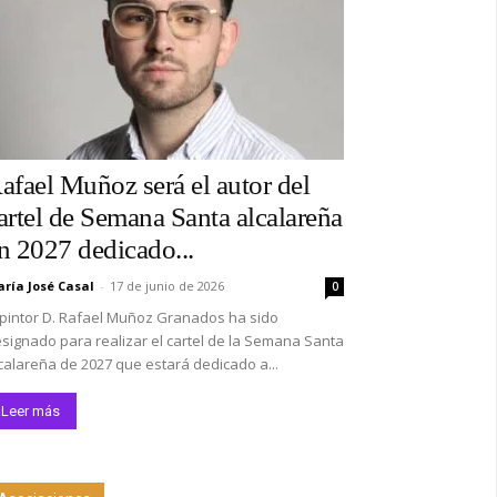
afael Muñoz será el autor del
artel de Semana Santa alcalareña
n 2027 dedicado...
ría José Casal
-
17 de junio de 2026
0
 pintor D. Rafael Muñoz Granados ha sido
signado para realizar el cartel de la Semana Santa
calareña de 2027 que estará dedicado a...
Leer más