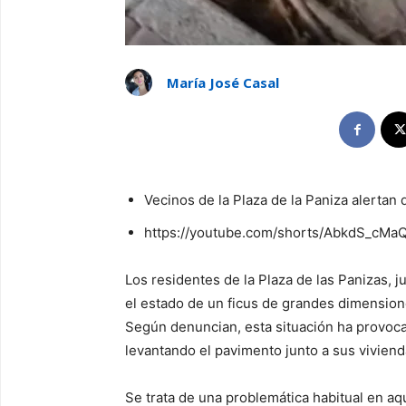
María José Casal
Vecinos de la Plaza de la Paniza alertan 
https://youtube.com/shorts/AbkdS_cMa
Los residentes de la Plaza de las Panizas, j
el estado de un ficus de grandes dimensione
Según denuncian, esta situación ha provoc
levantando el pavimento junto a sus viviend
Se trata de una problemática habitual en a