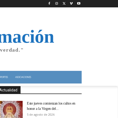
rmación
 verdad."
PORTES
ASOCIACIONES
Actualidad
Este jueves comienzan los cultos en
honor a la Virgen del...
5 de agosto de 2026