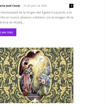
ría José Casal
-
25 de julio de 2026
0
 Hermandad de la Virgen del Águila ha puesto a la
nta un nuevo abanico solidario con la imagen de la
trona de Alcalá,...
Leer más