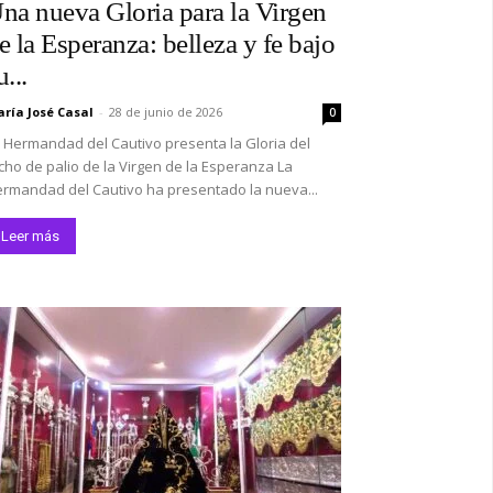
na nueva Gloria para la Virgen
e la Esperanza: belleza y fe bajo
u...
ría José Casal
-
28 de junio de 2026
0
 Hermandad del Cautivo presenta la Gloria del
cho de palio de la Virgen de la Esperanza La
rmandad del Cautivo ha presentado la nueva...
Leer más
*
co:*