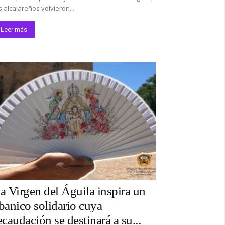
s alcalareños volvieron...
Leer más
a Virgen del Águila inspira un
banico solidario cuya
ecaudación se destinará a su...