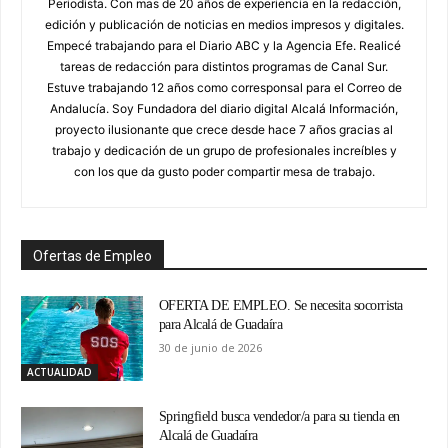
Periodista. Con mas de 20 años de experiencia en la redacción,
edición y publicación de noticias en medios impresos y digitales.
Empecé trabajando para el Diario ABC y la Agencia Efe. Realicé
tareas de redacción para distintos programas de Canal Sur.
Estuve trabajando 12 años como corresponsal para el Correo de
Andalucía. Soy Fundadora del diario digital Alcalá Información,
proyecto ilusionante que crece desde hace 7 años gracias al
trabajo y dedicación de un grupo de profesionales increíbles y
con los que da gusto poder compartir mesa de trabajo.
Ofertas de Empleo
OFERTA DE EMPLEO. Se necesita socorrista
para Alcalá de Guadaíra
30 de junio de 2026
ACTUALIDAD
Springfield busca vendedor/a para su tienda en
Alcalá de Guadaíra