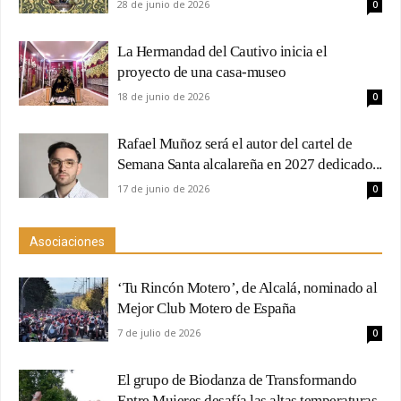
28 de junio de 2026
0
La Hermandad del Cautivo inicia el
proyecto de una casa-museo
18 de junio de 2026
0
Rafael Muñoz será el autor del cartel de
Semana Santa alcalareña en 2027 dedicado...
17 de junio de 2026
0
Asociaciones
‘Tu Rincón Motero’, de Alcalá, nominado al
Mejor Club Motero de España
7 de julio de 2026
0
El grupo de Biodanza de Transformando
Entre Mujeres desafía las altas temperaturas