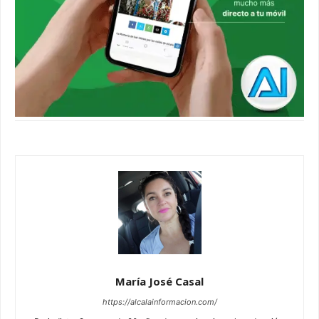
María José Casal
https://alcalainformacion.com/