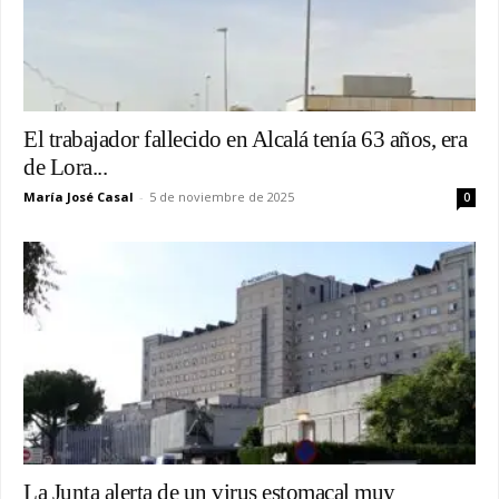
El trabajador fallecido en Alcalá tenía 63 años, era
de Lora...
María José Casal
-
5 de noviembre de 2025
0
La Junta alerta de un virus estomacal muy