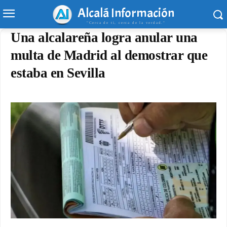
Alcalá Información
"Cerca de ti, cerca de la verdad."
Una alcalareña logra anular una
multa de Madrid al demostrar que
estaba en Sevilla