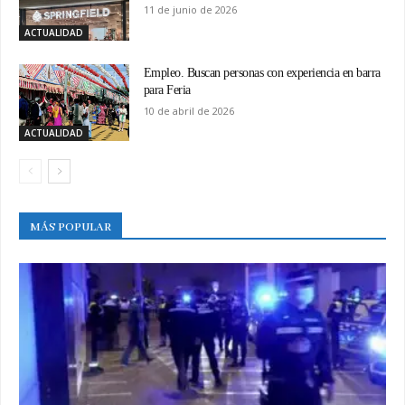
11 de junio de 2026
ACTUALIDAD
Empleo. Buscan personas con experiencia en barra
para Feria
10 de abril de 2026
ACTUALIDAD
MÁS POPULAR