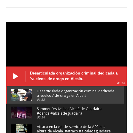
Desarticulada organización criminal dedicada a
‘vuelcos’ de droga en Alcalá.
01:38
Desarticulada organización criminal dedicada
a ‘vuelcos’ de droga en Alcalá.
01:38
Summer festival en Alcalá de Guadaíra.
#dance #alcaladeguadaira
00:54
Atraco en la vía de servicio de la A92 a la
altura de Alcalá. #atraco #alcaladeguadaira