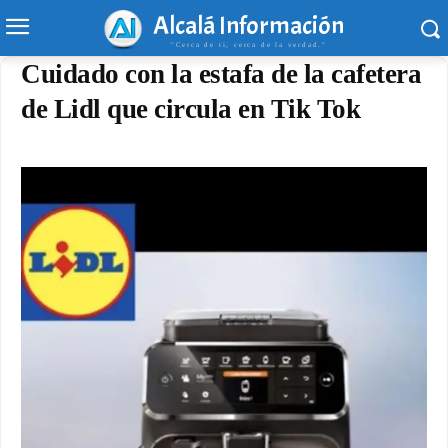
Alcalá Información
"Cerca de ti, cerca de la verdad."
Cuidado con la estafa de la cafetera
de Lidl que circula en Tik Tok