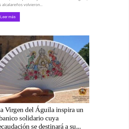
s alcalareños volvieron...
Leer más
a Virgen del Águila inspira un
banico solidario cuya
ecaudación se destinará a su...