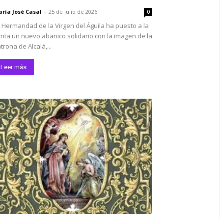
ría José Casal
-
25 de julio de 2026
0
 Hermandad de la Virgen del Águila ha puesto a la
nta un nuevo abanico solidario con la imagen de la
trona de Alcalá,...
Leer más
*
co:*