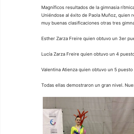
Magníficos resultados de la gimnasia rítmic
Uniéndose al éxito de Paola Muñoz, quien re
muy buenas clasificaciones otras tres gimna
Esther Zarza Freire quien obtuvo un 3er pue
Lucía Zarza Freire quien obtuvo un 4 puesto
Valentina Atienza quien obtuvo un 5 puesto 
Todas ellas demostraron un gran nivel. Nu