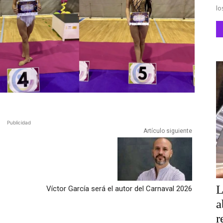
lo
Publicidad
Artículo siguiente
L
Víctor García será el autor del Carnaval 2026
a
r