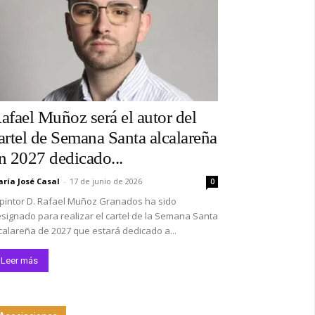
afael Muñoz será el autor del
artel de Semana Santa alcalareña
n 2027 dedicado...
ría José Casal
-
17 de junio de 2026
0
 pintor D. Rafael Muñoz Granados ha sido
signado para realizar el cartel de la Semana Santa
calareña de 2027 que estará dedicado a...
Leer más