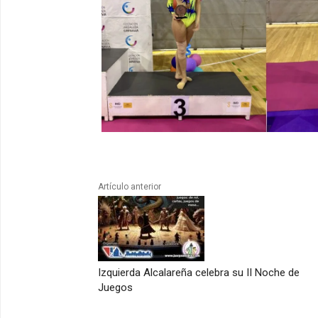
Artículo anterior
Izquierda Alcalareña celebra su II Noche de
Juegos