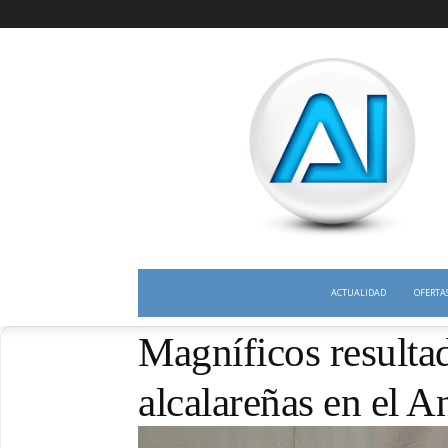
ACTUALIDAD
OFERTA
Magníficos resulta
alcalareñas en el A