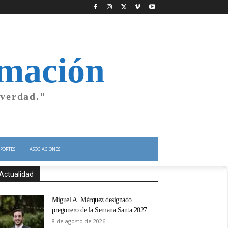
rmación
 verdad."
PORTES
ASOCIACIONES
Actualidad
Miguel A. Márquez designado
pregonero de la Semana Santa 2027
8 de agosto de 2026