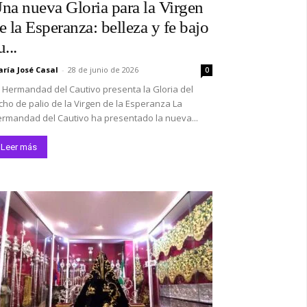
na nueva Gloria para la Virgen
e la Esperanza: belleza y fe bajo
u...
ría José Casal
-
28 de junio de 2026
0
 Hermandad del Cautivo presenta la Gloria del
cho de palio de la Virgen de la Esperanza La
rmandad del Cautivo ha presentado la nueva...
Leer más