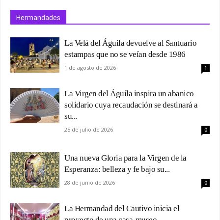
Hermandades
La Velá del Águila devuelve al Santuario
estampas que no se veían desde 1986
1 de agosto de 2026
1
La Virgen del Águila inspira un abanico
solidario cuya recaudación se destinará a
su...
25 de julio de 2026
0
Una nueva Gloria para la Virgen de la
Esperanza: belleza y fe bajo su...
28 de junio de 2026
0
La Hermandad del Cautivo inicia el
proyecto de una casa-museo