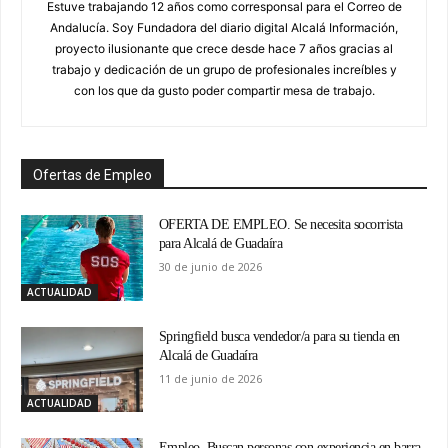
Estuve trabajando 12 años como corresponsal para el Correo de
Andalucía. Soy Fundadora del diario digital Alcalá Información,
proyecto ilusionante que crece desde hace 7 años gracias al
trabajo y dedicación de un grupo de profesionales increíbles y
con los que da gusto poder compartir mesa de trabajo.
Ofertas de Empleo
OFERTA DE EMPLEO. Se necesita socorrista
para Alcalá de Guadaíra
30 de junio de 2026
ACTUALIDAD
Springfield busca vendedor/a para su tienda en
Alcalá de Guadaíra
11 de junio de 2026
ACTUALIDAD
Empleo. Buscan personas con experiencia en barra