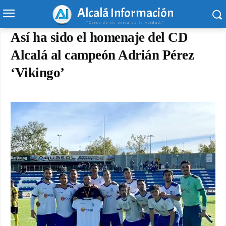
Alcalá Información
"Cerca de ti, cerca de la verdad."
Así ha sido el homenaje del CD
Alcalá al campeón Adrián Pérez
‘Vikingo’