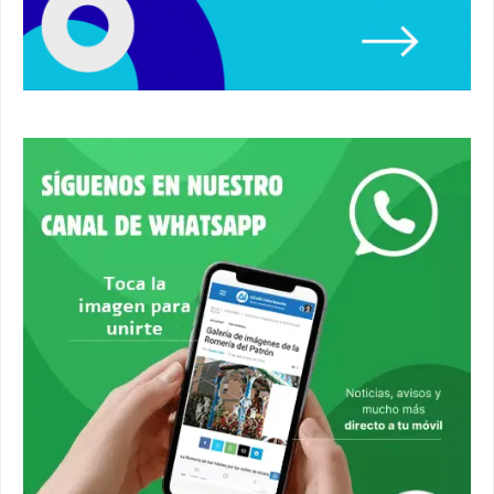
Primer premio de casetas 2026.
#alcaladeguadaira #ferias
00:22