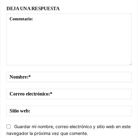
DEJA UNA RESPUESTA
Comentario:
No
Cor
ele
Sit
we
Guardar mi nombre, correo electrónico y sitio web en este
navegador la próxima vez que comente.