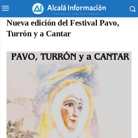
Alcalá Información
"Cerca de ti, cerca de la verdad."
Nueva edición del Festival Pavo,
Turrón y a Cantar