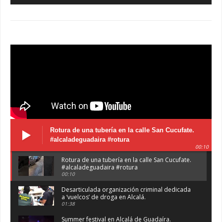
Rotura de una tubería en la calle San Cucufate.
#alcaladeguadaira #rotura
00:10
Rotura de una tubería en la calle San Cucufate.
#alcaladeguadaira #rotura
00:10
Desarticulada organización criminal dedicada
a ‘vuelcos’ de droga en Alcalá.
01:38
Summer festival en Alcalá de Guadaíra.