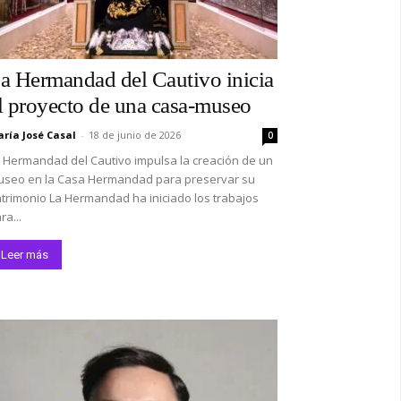
co:*
a Hermandad del Cautivo inicia
l proyecto de una casa-museo
ría José Casal
-
18 de junio de 2026
0
 Hermandad del Cautivo impulsa la creación de un
seo en la Casa Hermandad para preservar su
trimonio La Hermandad ha iniciado los trabajos
ra...
Leer más