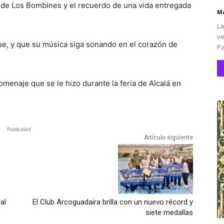
 de Los Bombines y el recuerdo de una vida entregada
Ma
La
ve
ue, y que su música siga sonando en el corazón de
Pa
omenaje que se le hizo durante la feria de Alcalá en
Publicidad
Artículo siguiente
al
El Club Arcoguadaira brilla con un nuevo récord y
siete medallas