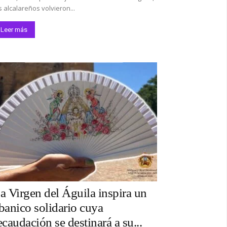
s alcalareños volvieron...
Leer más
a Virgen del Águila inspira un
banico solidario cuya
ecaudación se destinará a su...