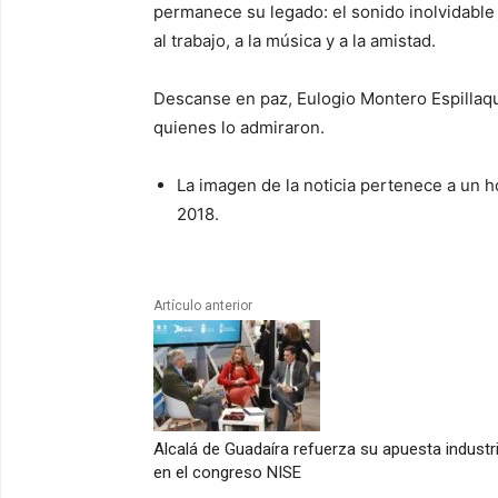
permanece su legado: el sonido inolvidable
al trabajo, a la música y a la amistad.
Descanse en paz, Eulogio Montero Espillaq
quienes lo admiraron.
La imagen de la noticia pertenece a un h
2018.
Artículo anterior
Alcalá de Guadaíra refuerza su apuesta industri
en el congreso NISE