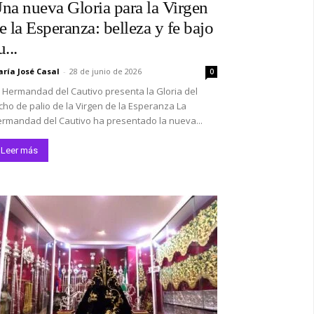
na nueva Gloria para la Virgen
e la Esperanza: belleza y fe bajo
u...
ría José Casal
-
28 de junio de 2026
0
 Hermandad del Cautivo presenta la Gloria del
cho de palio de la Virgen de la Esperanza La
rmandad del Cautivo ha presentado la nueva...
Leer más
*