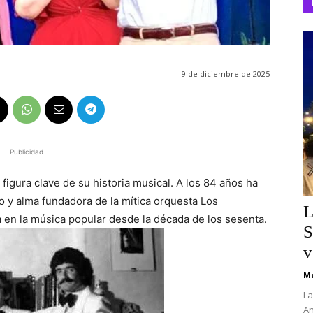
9 de diciembre de 2025
Publicidad
figura clave de su historia musical. A los 84 años ha
o y alma fundadora de la mítica orquesta Los
L
n la música popular desde la década de los sesenta.
S
v
Ma
La
An