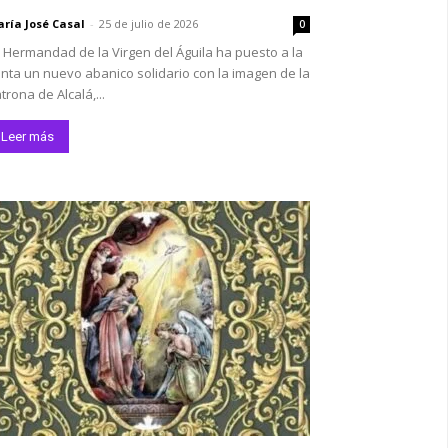
ría José Casal
-
25 de julio de 2026
0
 Hermandad de la Virgen del Águila ha puesto a la
nta un nuevo abanico solidario con la imagen de la
trona de Alcalá,...
Leer más