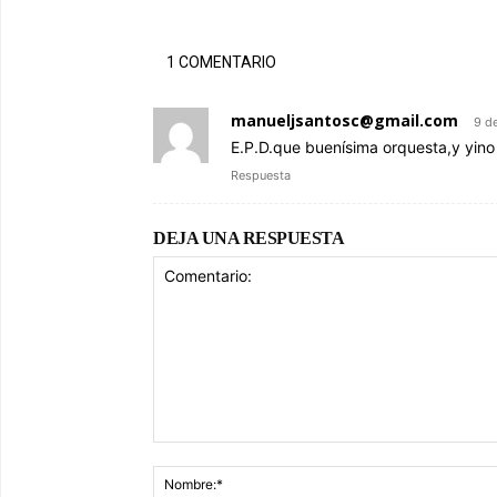
1 COMENTARIO
manueljsantosc@gmail.com
9 d
E.P.D.que buenísima orquesta,y yin
Respuesta
DEJA UNA RESPUESTA
Comentario: