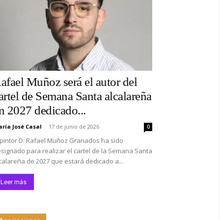
afael Muñoz será el autor del
artel de Semana Santa alcalareña
n 2027 dedicado...
ría José Casal
-
17 de junio de 2026
0
 pintor D. Rafael Muñoz Granados ha sido
signado para realizar el cartel de la Semana Santa
calareña de 2027 que estará dedicado a...
Leer más