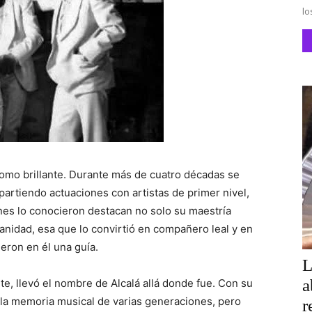
lo
como brillante. Durante más de cuatro décadas se
artiendo actuaciones con artistas de primer nivel,
nes lo conocieron destacan no solo su maestría
anidad, esa que lo convirtió en compañero leal y en
eron en él una guía.
L
a
e, llevó el nombre de Alcalá allá donde fue. Con su
la memoria musical de varias generaciones, pero
r