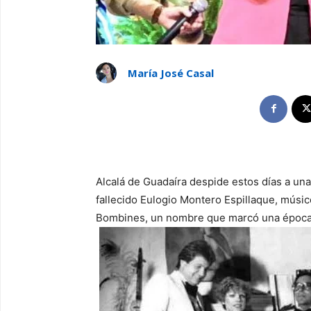
María José Casal
Alcalá de Guadaíra despide estos días a una 
fallecido Eulogio Montero Espillaque, músic
Bombines, un nombre que marcó una época e