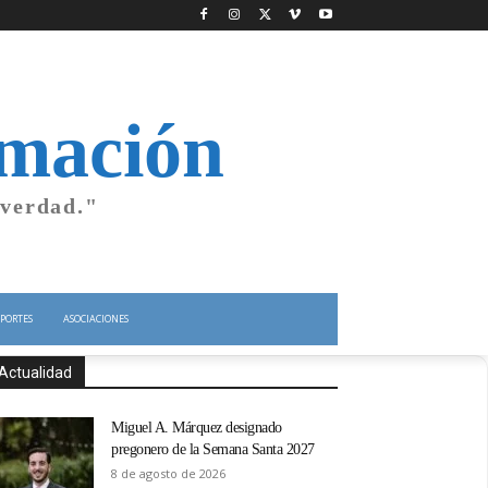
rmación
 verdad."
PORTES
ASOCIACIONES
Actualidad
Miguel A. Márquez designado
pregonero de la Semana Santa 2027
8 de agosto de 2026