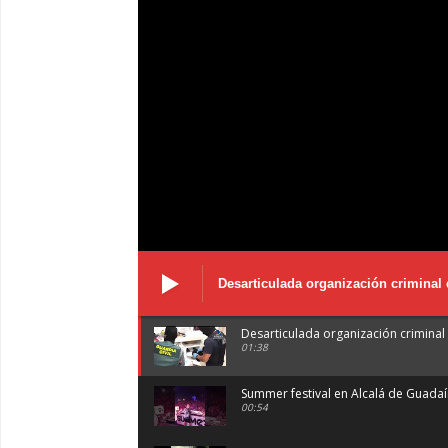
Desarticulada organización criminal 
Desarticulada organización criminal 
01:38
Summer festival en Alcalá de Guada
00:54