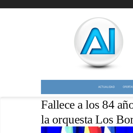
ACTUALIDAD
OFERTA
Fallece a los 84 a
la orquesta Los B