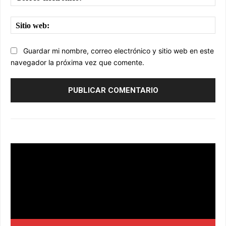
ele
Sit
we
Guardar mi nombre, correo electrónico y sitio web en este
navegador la próxima vez que comente.