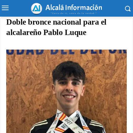
Alcalá Información
"Cerca de ti, cerca de la verdad."
Doble bronce nacional para el
alcalareño Pablo Luque