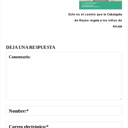
Este es el cuento que la Cabalgata
de Reyes regala a los niños de
Alcalá
DEJA UNA RESPUESTA
Comentario:
No
Cor