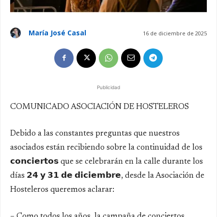
María José Casal
16 de diciembre de 2025
Publicidad
COMUNICADO ASOCIACIÓN DE HOSTELEROS
Debido a las constantes preguntas que nuestros
asociados están recibiendo sobre la continuidad de los
𝗰𝗼𝗻𝗰𝗶𝗲𝗿𝘁𝗼𝘀 que se celebrarán en la calle durante los
días 𝟮𝟰 𝘆 𝟯𝟭 𝗱𝗲 𝗱𝗶𝗰𝗶𝗲𝗺𝗯𝗿𝗲, desde la Asociación de
Hosteleros queremos aclarar:
– Como todos los años, la campaña de conciertos