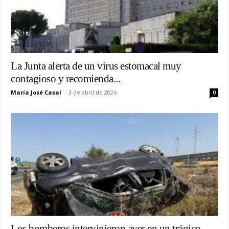
La Junta alerta de un virus estomacal muy
contagioso y recomienda...
María José Casal
-
3 de abril de 2026
0
Los bomberos intervinieron ayer en un trágico