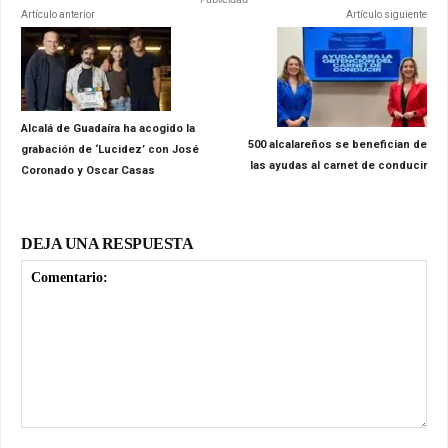
Artículo anterior
Artículo siguiente
Alcalá de Guadaíra ha acogido la
500 alcalareños se benefician de
grabación de ‘Lucidez’ con José
las ayudas al carnet de conducir
Coronado y Oscar Casas
DEJA UNA RESPUESTA
Comentario: