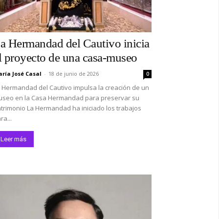
a Hermandad del Cautivo inicia
l proyecto de una casa-museo
ría José Casal
-
18 de junio de 2026
0
 Hermandad del Cautivo impulsa la creación de un
seo en la Casa Hermandad para preservar su
trimonio La Hermandad ha iniciado los trabajos
ra...
Leer más
*
co:*