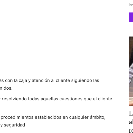
lo
s con la caja y atención al cliente siguiendo las
nidos.
 y resolviendo todas aquellas cuestiones que el cliente
L
 procedimientos establecidos en cualquier ámbito,
a
 y seguridad
r