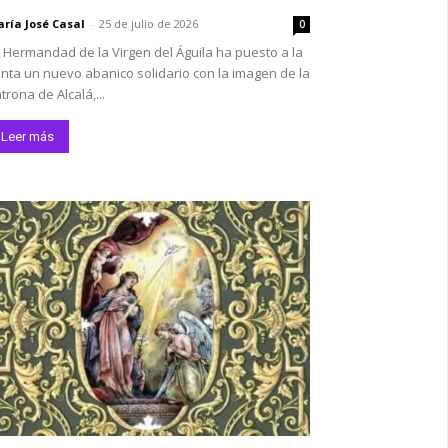
ría José Casal
-
25 de julio de 2026
0
 Hermandad de la Virgen del Águila ha puesto a la
nta un nuevo abanico solidario con la imagen de la
trona de Alcalá,...
Leer más