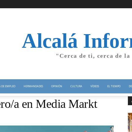
Alcalá Info
"Cerca de ti, cerca de la
S DE EMPLEO
HERMANDADES
OPINIÓN
CULTURA
VÍDEOS
EL TIEMPO
DE
ro/a en Media Markt