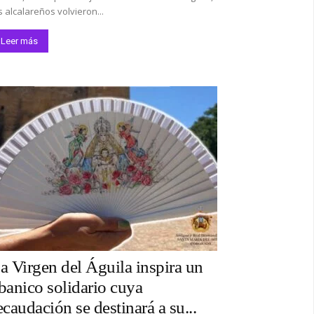
s alcalareños volvieron...
Leer más
a Virgen del Águila inspira un
banico solidario cuya
ecaudación se destinará a su...