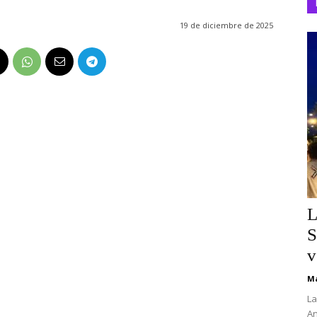
19 de diciembre de 2025
L
S
v
Ma
La
An