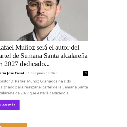
afael Muñoz será el autor del
artel de Semana Santa alcalareña
n 2027 dedicado...
ría José Casal
-
17 de junio de 2026
0
 pintor D. Rafael Muñoz Granados ha sido
signado para realizar el cartel de la Semana Santa
calareña de 2027 que estará dedicado a...
Leer más