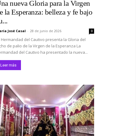
na nueva Gloria para la Virgen
e la Esperanza: belleza y fe bajo
u...
ría José Casal
-
28 de junio de 2026
0
 Hermandad del Cautivo presenta la Gloria del
cho de palio de la Virgen de la Esperanza La
rmandad del Cautivo ha presentado la nueva...
Leer más