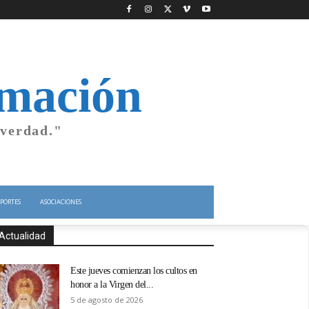
rmación
 verdad."
PORTES
ASOCIACIONES
Actualidad
Este jueves comienzan los cultos en
honor a la Virgen del...
5 de agosto de 2026