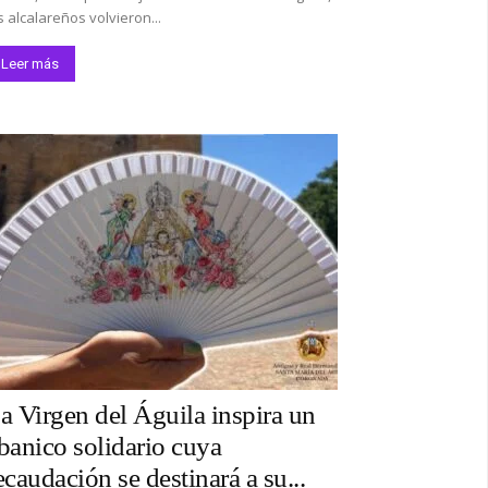
s alcalareños volvieron...
Leer más
a Virgen del Águila inspira un
banico solidario cuya
ecaudación se destinará a su...