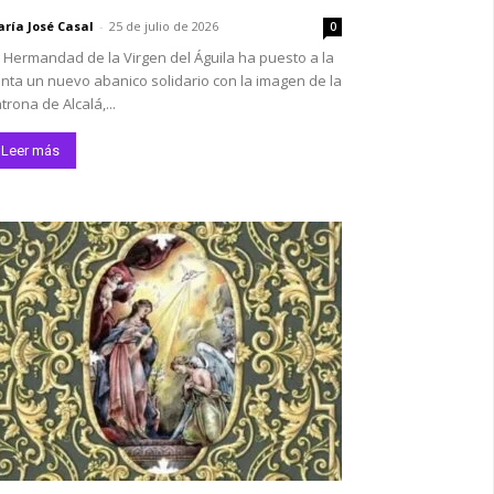
ría José Casal
-
25 de julio de 2026
0
 Hermandad de la Virgen del Águila ha puesto a la
nta un nuevo abanico solidario con la imagen de la
trona de Alcalá,...
Leer más