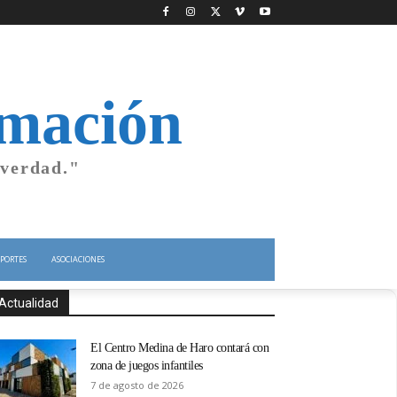
rmación
 verdad."
PORTES
ASOCIACIONES
Actualidad
El Centro Medina de Haro contará con
zona de juegos infantiles
7 de agosto de 2026