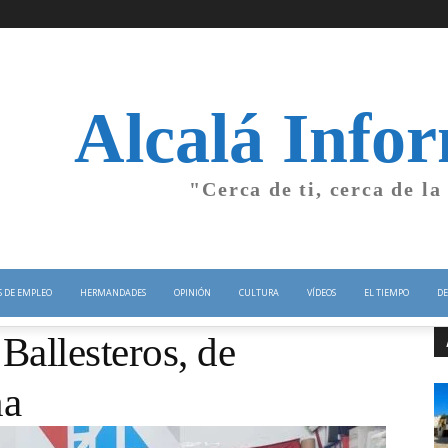
Alcalá Info
"Cerca de ti, cerca de la
S DE EMPLEO
HERMANDADES
OPINIÓN
CULTURA
VÍDEOS
EL TIEMPO
DE
Ballesteros, de
ña