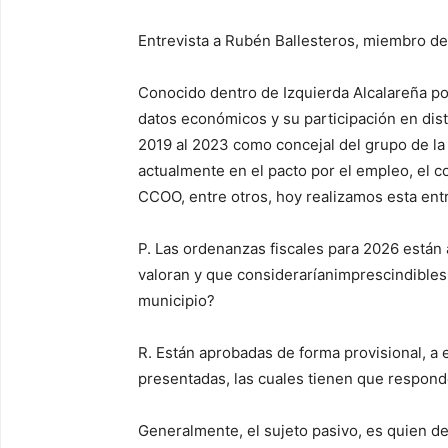
Entrevista a
Rubén Ballesteros
, miembro de
Conocido
dentro de Izquierda Alcalareña p
datos económicos y su participación en dis
2019 al 2023 como concejal del grupo de la
actualmente en el pacto por el empleo, el 
CCOO, entre otros, hoy realizamos esta ent
P.
Las ordenanzas fiscales para 2026 están
valoran y que considerarían
imprescindibles 
municipio?
R.
Están aprobadas de forma provisional,
a 
presentadas, las cuales tienen que responde
Generalmente, el sujeto pasivo,
es
quien d