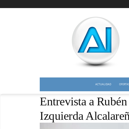
ACTUALIDAD
OFERTA
Entrevista a Rubén 
Izquierda Alcalare