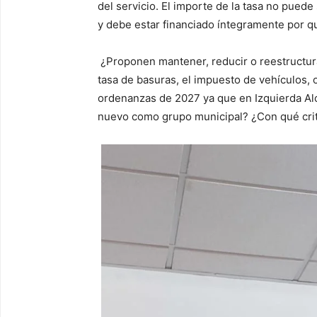
del
servicio.
El importe de la tasa no puede 
y debe estar financiado íntegramente por qu
¿Proponen mantener, reducir o reestructura
tasa de basuras,
el impuesto de vehículos
,
o
rdenanzas de 2027
ya que en Izquierda Al
nuevo como grupo municipal
? ¿Con qué cri