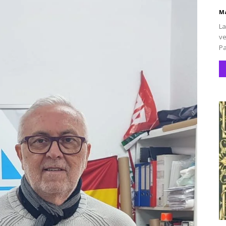
Ma
La
ve
Pa