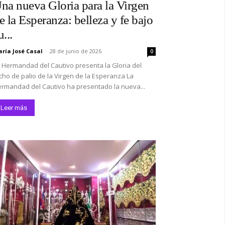
na nueva Gloria para la Virgen
e la Esperanza: belleza y fe bajo
u...
ría José Casal
-
28 de junio de 2026
0
 Hermandad del Cautivo presenta la Gloria del
cho de palio de la Virgen de la Esperanza La
rmandad del Cautivo ha presentado la nueva...
Leer más