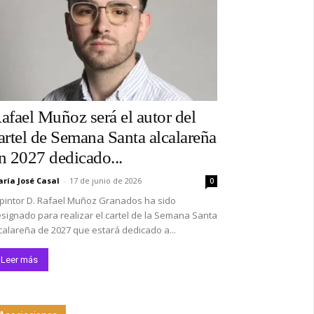
afael Muñoz será el autor del
artel de Semana Santa alcalareña
n 2027 dedicado...
ría José Casal
-
17 de junio de 2026
0
 pintor D. Rafael Muñoz Granados ha sido
signado para realizar el cartel de la Semana Santa
calareña de 2027 que estará dedicado a...
Leer más