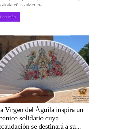
s alcalareños volvieron...
Leer más
a Virgen del Águila inspira un
banico solidario cuya
ecaudación se destinará a su...