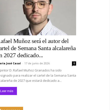
afael Muñoz será el autor del
artel de Semana Santa alcalareña
n 2027 dedicado...
ría José Casal
-
17 de junio de 2026
0
 pintor D. Rafael Muñoz Granados ha sido
signado para realizar el cartel de la Semana Santa
calareña de 2027 que estará dedicado a...
Leer más