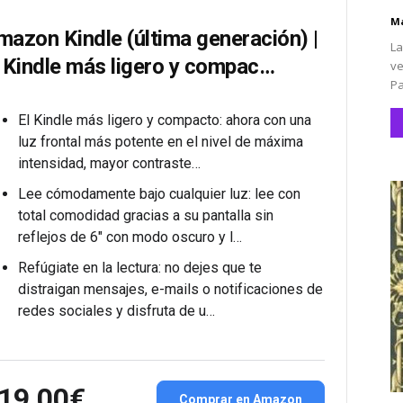
Ma
mazon Kindle (última generación) |
La
l Kindle más ligero y compac…
ve
Pa
El Kindle más ligero y compacto: ahora con una
luz frontal más potente en el nivel de máxima
intensidad, mayor contraste…
Lee cómodamente bajo cualquier luz: lee con
total comodidad gracias a su pantalla sin
reflejos de 6″ con modo oscuro y l…
Refúgiate en la lectura: no dejes que te
distraigan mensajes, e-mails o notificaciones de
redes sociales y disfruta de u…
19,00€
Comprar en Amazon