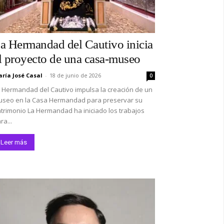
a Hermandad del Cautivo inicia
l proyecto de una casa-museo
ría José Casal
-
18 de junio de 2026
0
*
 Hermandad del Cautivo impulsa la creación de un
seo en la Casa Hermandad para preservar su
trimonio La Hermandad ha iniciado los trabajos
co:*
ra...
Leer más