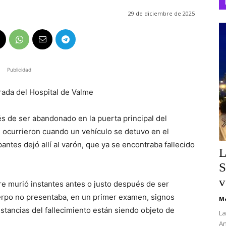
29 de diciembre de 2025
Publicidad
rada del Hospital de Valme
s de ser abandonado en la puerta principal del
s ocurrieron cuando un vehículo se detuvo en el
antes dejó allí al varón, que ya se encontraba fallecido
L
S
v
e murió instantes antes o justo después de ser
uerpo no presentaba, en un primer examen, signos
Ma
nstancias del fallecimiento están siendo objeto de
La
An