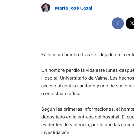
María José Casal
Fallece un hombre tras ser dejado en la ent
Un hombre perdió la vida este lunes despué
Hospital Universitario de Valme. Los hecho
acceso al centro sanitario y uno de sus ocup
o en estado crítico.
Según las primeras informaciones, el hombr
depositado en la entrada del hospital. El c
evidentes de violencia, por lo que las circu
investigación.