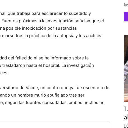
lo
nal, que trabaja para esclarecer lo sucedido y
 Fuentes próximas a la investigación señalan que el
una posible intoxicación por sustancias
marse tras la práctica de la autopsia y los análisis
ad del fallecido ni se ha informado sobre la
 trasladaron hasta el hospital. La investigación
nces.
iversitario de Valme, un centro que ya fue escenario de
uando un hombre murió apuñalado tras ser
e, según las fuentes consultadas, ambos hechos no
L
a
r