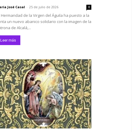
ría José Casal
-
25 de julio de 2026
0
 Hermandad de la Virgen del Águila ha puesto a la
nta un nuevo abanico solidario con la imagen de la
trona de Alcalá,...
Leer más