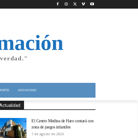
rmación
 verdad."
PORTES
ASOCIACIONES
Actualidad
El Centro Medina de Haro contará con
zona de juegos infantiles
7 de agosto de 2026