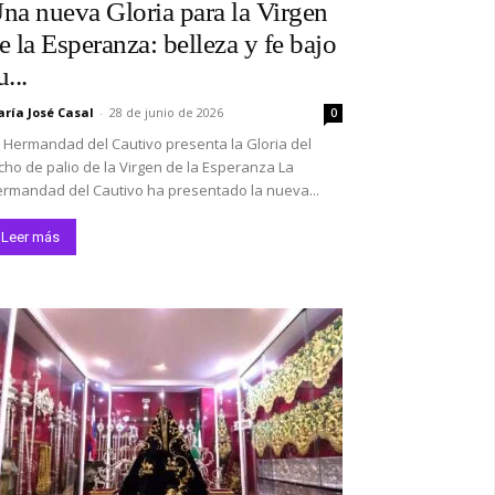
na nueva Gloria para la Virgen
e la Esperanza: belleza y fe bajo
u...
ría José Casal
-
28 de junio de 2026
0
 Hermandad del Cautivo presenta la Gloria del
cho de palio de la Virgen de la Esperanza La
rmandad del Cautivo ha presentado la nueva...
Leer más