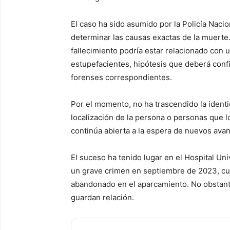
El caso ha sido asumido por la Policía Nacio
determinar las causas exactas de la muerte.
fallecimiento podría estar relacionado con 
estupefacientes, hipótesis que deberá confir
forenses correspondientes.
Por el momento, no ha trascendido la identid
localización de la persona o personas que lo
continúa abierta a la espera de nuevos ava
El suceso ha tenido lugar en el Hospital Un
un grave crimen en septiembre de 2023, c
abandonado en el aparcamiento. No obstant
guardan relación.