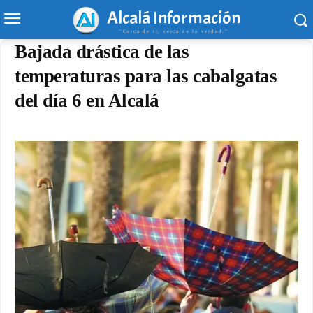
Alcalá Información
"Cerca de ti, cerca de la verdad."
Bajada drástica de las
temperaturas para las cabalgatas
del día 6 en Alcalá