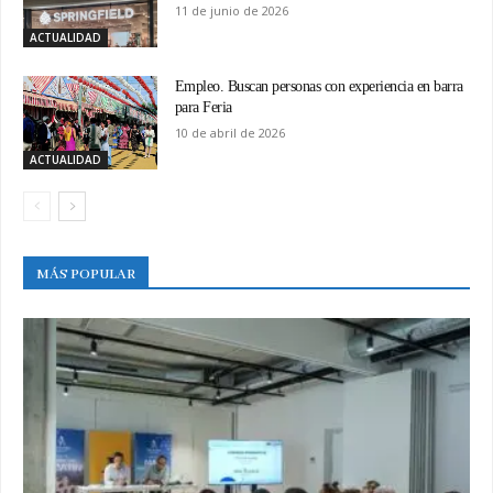
11 de junio de 2026
ACTUALIDAD
Empleo. Buscan personas con experiencia en barra
para Feria
10 de abril de 2026
ACTUALIDAD
MÁS POPULAR