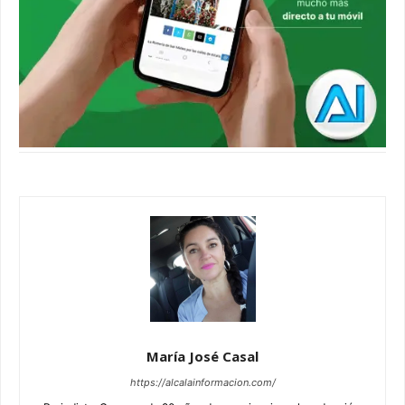
María José Casal
https://alcalainformacion.com/