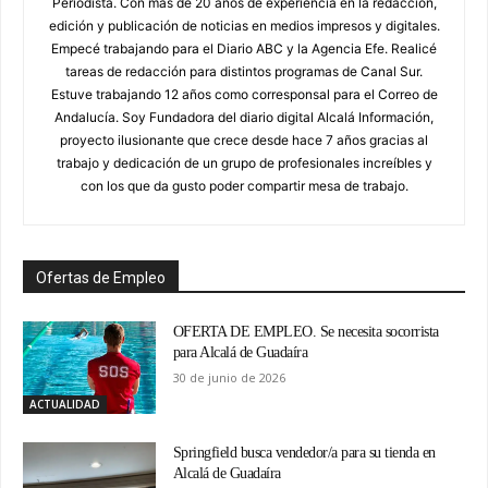
Periodista. Con mas de 20 años de experiencia en la redacción,
edición y publicación de noticias en medios impresos y digitales.
Empecé trabajando para el Diario ABC y la Agencia Efe. Realicé
tareas de redacción para distintos programas de Canal Sur.
Estuve trabajando 12 años como corresponsal para el Correo de
Andalucía. Soy Fundadora del diario digital Alcalá Información,
proyecto ilusionante que crece desde hace 7 años gracias al
trabajo y dedicación de un grupo de profesionales increíbles y
con los que da gusto poder compartir mesa de trabajo.
Ofertas de Empleo
OFERTA DE EMPLEO. Se necesita socorrista
para Alcalá de Guadaíra
30 de junio de 2026
ACTUALIDAD
Springfield busca vendedor/a para su tienda en
Alcalá de Guadaíra