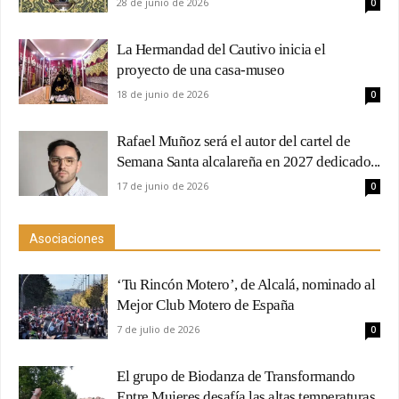
28 de junio de 2026
0
La Hermandad del Cautivo inicia el
proyecto de una casa-museo
18 de junio de 2026
0
Rafael Muñoz será el autor del cartel de
Semana Santa alcalareña en 2027 dedicado...
17 de junio de 2026
0
Asociaciones
‘Tu Rincón Motero’, de Alcalá, nominado al
Mejor Club Motero de España
7 de julio de 2026
0
El grupo de Biodanza de Transformando
Entre Mujeres desafía las altas temperaturas