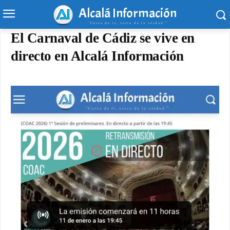
Alcalá Información
"Cerca de ti, cerca de la verdad."
El Carnaval de Cádiz se vive en
directo en Alcalá Información