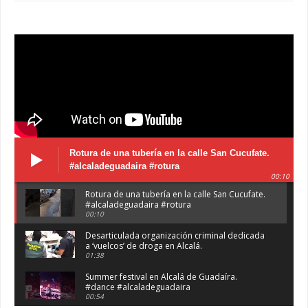
Rotura de una tubería en la calle San Cucufate.
#alcaladeguadaira #rotura
00:10
Rotura de una tubería en la calle San Cucufate.
#alcaladeguadaira #rotura
00:10
Desarticulada organización criminal dedicada
a ‘vuelcos’ de droga en Alcalá.
01:38
Summer festival en Alcalá de Guadaíra.
#dance #alcaladeguadaira
00:54