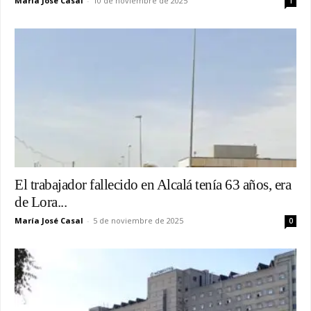
María José Casal
-
10 de noviembre de 2025
1
El trabajador fallecido en Alcalá tenía 63 años, era
de Lora...
María José Casal
-
5 de noviembre de 2025
0