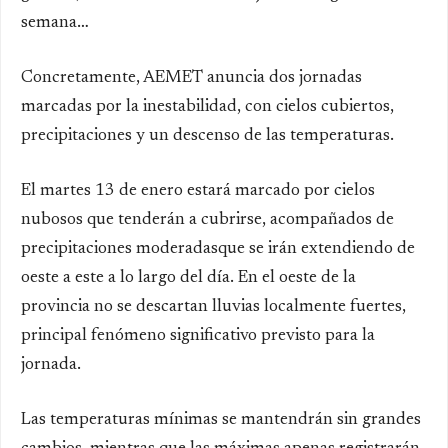
semana…
Concretamente,
AEMET
anuncia
dos jornadas
marcadas por la inestabilidad
, con cielos cubiertos,
precipitaciones y un descenso de las temperaturas.
El martes 13 de enero
estará marcado por
cielos
nubosos que tenderán a cubrirse
, acompañados de
precipitaciones moderadas
que se irán extendiendo
de
oeste a este a lo largo del día
. En el
oeste de la
provincia
no se descartan
lluvias localmente fuertes
,
principal fenómeno significativo previsto para la
jornada.
Las
temperaturas mínimas
se mantendrán
sin grandes