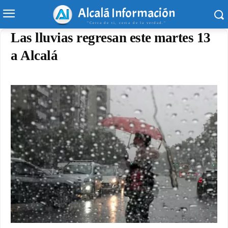
Alcalá Información
"Cerca de ti, cerca de la verdad."
Las lluvias regresan este martes 13
a Alcalá