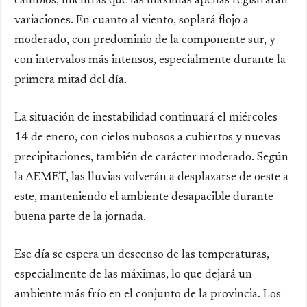
cambios
, mientras que las
máximas apenas registrarán
variaciones
. En cuanto al viento, soplará
flojo a
moderado
, con predominio de la
componente sur
, y
con
intervalos más intensos
, especialmente durante la
primera mitad del día.
La situación de inestabilidad continuará el
miércoles
14 de enero
, con
cielos nubosos a cubiertos y nuevas
precipitaciones
, también de carácter
moderado
. Según
la
AEMET
, las lluvias volverán a desplazarse
de oeste a
este
, manteniendo el ambiente desapacible durante
buena parte de la jornada.
Ese día se espera un
descenso de las temperaturas
,
especialmente de las
máximas
, lo que dejará un
ambiente más frío
en el conjunto de la provincia. Los