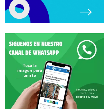
00:08
Primer premio de casetas 2026.
#alcaladeguadaira #ferias
00:22