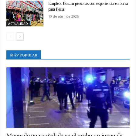
Empleo. Buscan personas con experiencia en barra
para Feria
10 de abril de 2026
ACTUALIDAD
MÁS POPULAR
Muere de una puñalada en el pecho un joven de