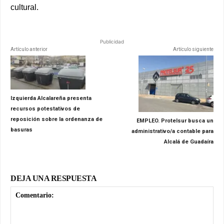
cultural.
Publicidad
Artículo anterior
Artículo siguiente
Izquierda Alcalareña presenta
recursos potestativos de
reposición sobre la ordenanza de
EMPLEO. Protelsur busca un
basuras
administrativo/a contable para
Alcalá de Guadaíra
DEJA UNA RESPUESTA