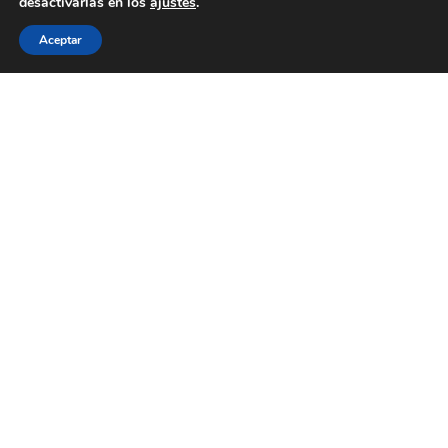
desactivarlas en los
ajustes
.
Aceptar