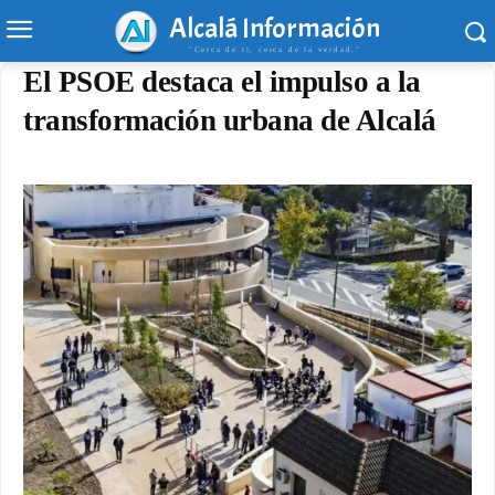
Alcalá Información
"Cerca de ti, cerca de la verdad."
El PSOE destaca el impulso a la
transformación urbana de Alcalá