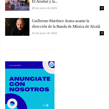
El Arrabal y la...
28 de junio de 2026
0
Guillermo Martínez Arana asume la
dirección de la Banda de Música de Alcalá
26 de junio de 2026
0