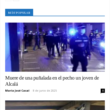
MÁS POPULAR
Muere de una puñalada en el pecho un joven de
Alcalá
María José Casal
-
8 de junio de 2025
0