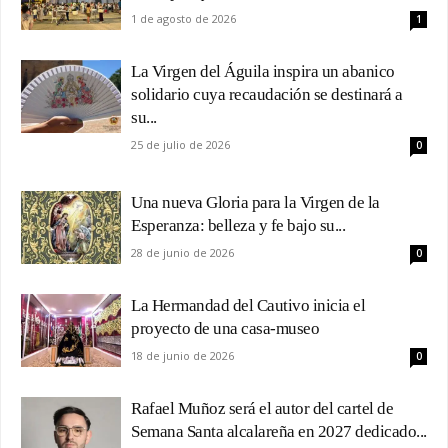
1 de agosto de 2026
1
La Virgen del Águila inspira un abanico
solidario cuya recaudación se destinará a
su...
25 de julio de 2026
0
Una nueva Gloria para la Virgen de la
Esperanza: belleza y fe bajo su...
28 de junio de 2026
0
La Hermandad del Cautivo inicia el
proyecto de una casa-museo
18 de junio de 2026
0
Rafael Muñoz será el autor del cartel de
Semana Santa alcalareña en 2027 dedicado...