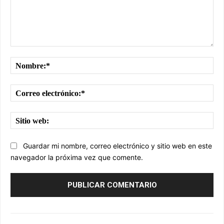
Comentario:
No
Cor
ele
Sit
we
Guardar mi nombre, correo electrónico y sitio web en este
navegador la próxima vez que comente.