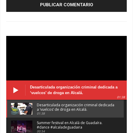
Desarticulada organización criminal dedicada a
‘vuelcos’ de droga en Alcalá.
01:38
Desarticulada organización criminal dedicada
a ‘vuelcos’ de droga en Alcalá.
01:38
Summer festival en Alcalá de Guadaíra.
#dance #alcaladeguadaira
00:54