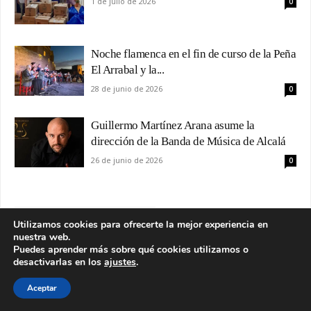
1 de julio de 2026
0
Noche flamenca en el fin de curso de la Peña
El Arrabal y la...
28 de junio de 2026
0
Guillermo Martínez Arana asume la
dirección de la Banda de Música de Alcalá
26 de junio de 2026
0
Utilizamos cookies para ofrecerte la mejor experiencia en
nuestra web.
Puedes aprender más sobre qué cookies utilizamos o
desactivarlas en los
ajustes
.
Aceptar