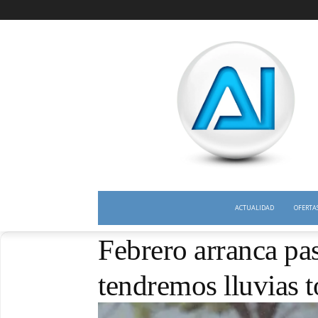
ACTUALIDAD
OFERTA
Febrero arranca pa
tendremos lluvias 