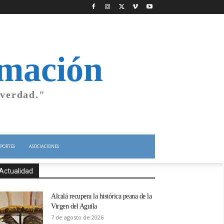
rmación
 verdad."
PORTES
ASOCIACIONES
Actualidad
Alcalá recupera la histórica peana de la
Virgen del Aguila
7 de agosto de 2026