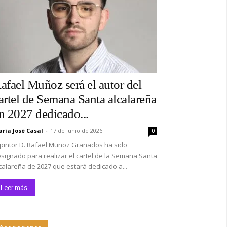
afael Muñoz será el autor del
artel de Semana Santa alcalareña
n 2027 dedicado...
ría José Casal
-
17 de junio de 2026
0
 pintor D. Rafael Muñoz Granados ha sido
signado para realizar el cartel de la Semana Santa
calareña de 2027 que estará dedicado a...
Leer más