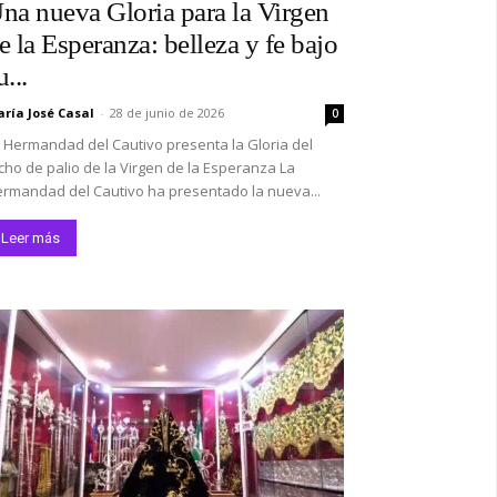
na nueva Gloria para la Virgen
e la Esperanza: belleza y fe bajo
u...
ría José Casal
-
28 de junio de 2026
0
 Hermandad del Cautivo presenta la Gloria del
*
cho de palio de la Virgen de la Esperanza La
rmandad del Cautivo ha presentado la nueva...
co:*
Leer más