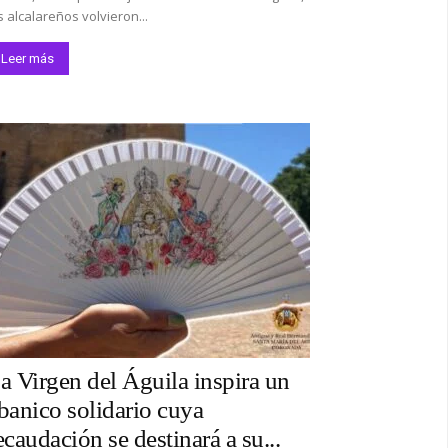
s alcalareños volvieron...
Leer más
a Virgen del Águila inspira un
banico solidario cuya
ecaudación se destinará a su...