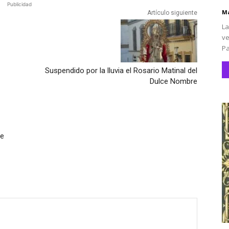
Publicidad
Ma
Artículo siguiente
La
ve
Pa
Suspendido por la lluvia el Rosario Matinal del
Dulce Nombre
de