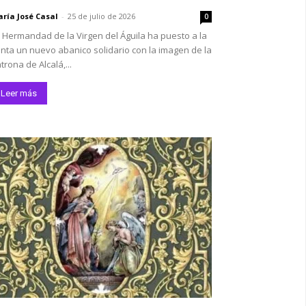
ría José Casal
-
25 de julio de 2026
0
 Hermandad de la Virgen del Águila ha puesto a la
nta un nuevo abanico solidario con la imagen de la
trona de Alcalá,...
Leer más