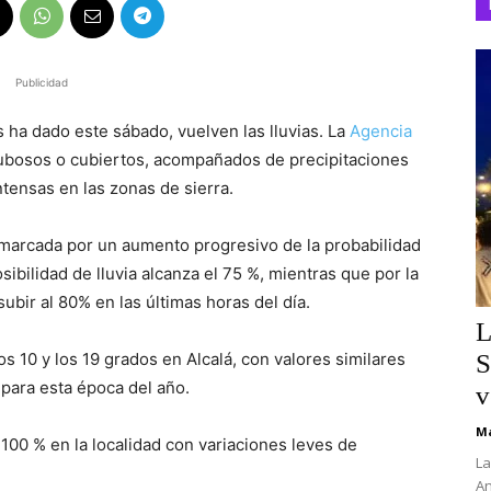
Publicidad
s ha dado este sábado, vuelven las lluvias. La
Agencia
ubosos o cubiertos, acompañados de precipitaciones
tensas en las zonas de sierra.
 marcada por un aumento progresivo de la probabilidad
sibilidad de lluvia alcanza el 75 %, mientras que por la
subir al 80% en las últimas horas del día.
L
s 10 y los 19 grados en Alcalá, con valores similares
S
 para esta época del año.
v
Ma
 100 % en la localidad con variaciones leves de
La
An