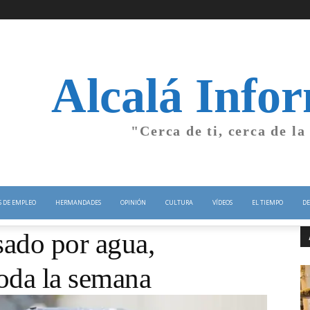
Alcalá Info
"Cerca de ti, cerca de la
S DE EMPLEO
HERMANDADES
OPINIÓN
CULTURA
VÍDEOS
EL TIEMPO
DE
sado por agua,
toda la semana