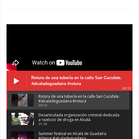
Rotura de una tubería en la calle San Cucufate.
#alcaladeguadaira #rotura
00:10
Rotura de una tubería en la calle San Cucufate.
#alcaladeguadaira #rotura
00:10
Desarticulada organización criminal dedicada
a ‘vuelcos’ de droga en Alcalá.
01:38
Summer festival en Alcalá de Guadaíra.
#dance #alcaladeguadaira