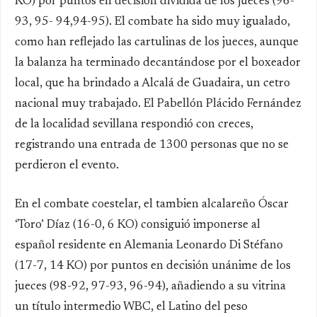
KO) por puntos en decisión dividida de los jueces (96-
93, 95- 94,94-95). El combate ha sido muy igualado,
como han reflejado las cartulinas de los jueces, aunque
la balanza ha terminado decantándose por el boxeador
local, que ha brindado a Alcalá de Guadaira, un cetro
nacional muy trabajado. El Pabellón Plácido Fernández
de la localidad sevillana respondió con creces,
registrando una entrada de 1300 personas que no se
perdieron el evento.
En el combate coestelar, el tambien alcalareño Óscar
‘Toro’ Díaz (16-0, 6 KO) consiguió imponerse al
español residente en Alemania Leonardo Di Stéfano
(17-7, 14 KO) por puntos en decisión unánime de los
jueces (98-92, 97-93, 96-94), añadiendo a su vitrina
un título intermedio WBC, el Latino del peso