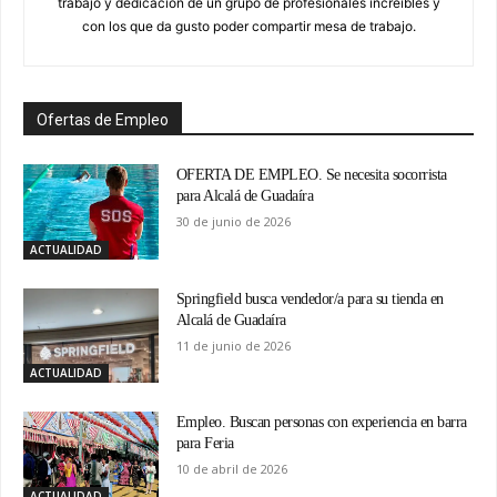
trabajo y dedicación de un grupo de profesionales increíbles y
con los que da gusto poder compartir mesa de trabajo.
Ofertas de Empleo
OFERTA DE EMPLEO. Se necesita socorrista
para Alcalá de Guadaíra
30 de junio de 2026
ACTUALIDAD
Springfield busca vendedor/a para su tienda en
Alcalá de Guadaíra
11 de junio de 2026
ACTUALIDAD
Empleo. Buscan personas con experiencia en barra
para Feria
10 de abril de 2026
ACTUALIDAD