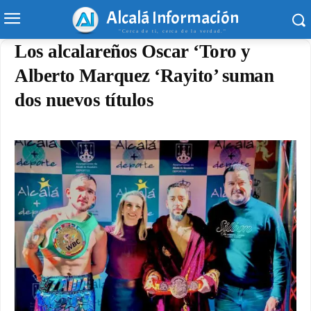
Alcalá Información
"Cerca de ti, cerca de la verdad."
Los alcalareños Oscar ‘Toro y
Alberto Marquez ‘Rayito’ suman
dos nuevos títulos