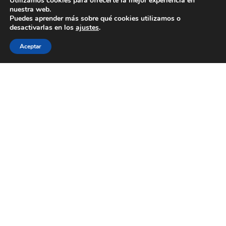
Utilizamos cookies para ofrecerte la mejor experiencia en
nuestra web.
Puedes aprender más sobre qué cookies utilizamos o
desactivarlas en los
ajustes
.
Aceptar