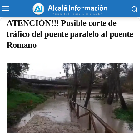
Alcalá Información
"Cerca de ti, cerca de la verdad."
ATENCIÓN!!! Posible corte de
tráfico del puente paralelo al puente
Romano