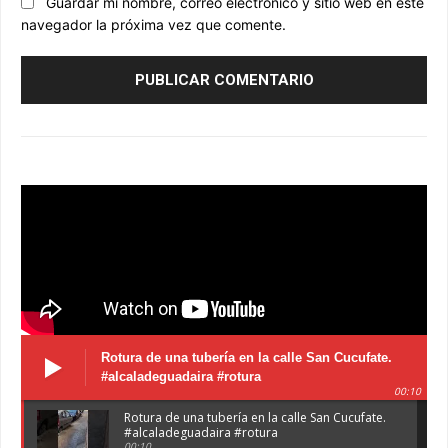
Guardar mi nombre, correo electrónico y sitio web en este
navegador la próxima vez que comente.
Rotura de una tubería en la calle San Cucufate.
#alcaladeguadaira #rotura
00:10
Rotura de una tubería en la calle San Cucufate.
#alcaladeguadaira #rotura
00:10