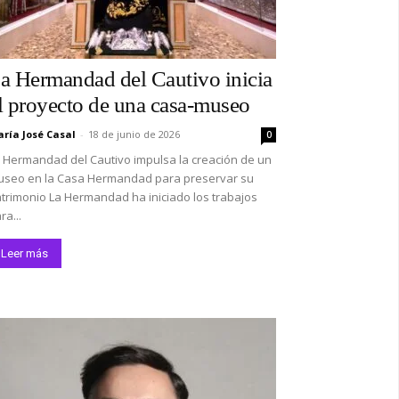
a Hermandad del Cautivo inicia
*
l proyecto de una casa-museo
ría José Casal
-
18 de junio de 2026
0
 Hermandad del Cautivo impulsa la creación de un
co:*
seo en la Casa Hermandad para preservar su
trimonio La Hermandad ha iniciado los trabajos
ra...
Leer más