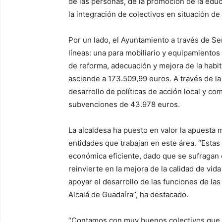
de las personas, de la promoción de la educac
la integración de colectivos en situación de 
Por un lado, el Ayuntamiento a través de Se
líneas: una para mobiliario y equipamiento
de reforma, adecuación y mejora de la habit
asciende a 173.509,99 euros. A través de la 
desarrollo de políticas de acción local y co
subvenciones de 43.978 euros.
La alcaldesa ha puesto en valor la apuesta m
entidades que trabajan en este área. “Estas
económica eficiente, dado que se sufragan 
reinvierte en la mejora de la calidad de vida
apoyar el desarrollo de las funciones de las
Alcalá de Guadaíra”, ha destacado.
“
Contamos con muy buenos colectivos que est