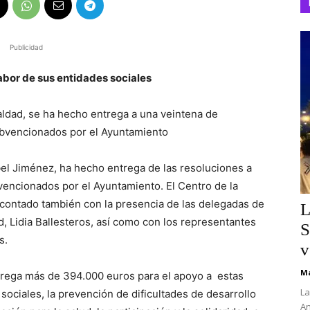
Publicidad
labor de sus entidades sociales
aldad, se ha hecho entrega a una veintena de
ubvencionados por el Ayuntamiento
bel Jiménez, ha hecho entrega de las resoluciones a
vencionados por el Ayuntamiento. El Centro de la
 contado también con la presencia de las delegadas de
L
d, Lidia Ballesteros, así como con los representantes
S
s.
v
Ma
ntrega más de 394.000 euros para el apoyo a estas
La
sociales, la prevención de dificultades de desarrollo
An