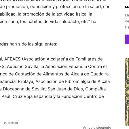
de promoción, educación y protección de la salud, con
Ma
ilidad, la promoción de la actividad física, la
La
ve
ión sana, los hábitos de vida saludable, etc.” ha
Pa
adas han sido las siguientes:
l, AFEAES (Asociación Alcalareña de Familiares de
, Autismo Sevilla, la Asociación Española Contra el
nco de Captación de Alimentos de Alcalá de Guadaíra,
istencial Prolaya, Asociación de Fibromialgia de Alcalá
as Diocesana de Sevilla, San Juan de Dios, Compañía
e Paúl, Cruz Roja Española y la Fundación Centro de
Publicidad
Artículo siguiente