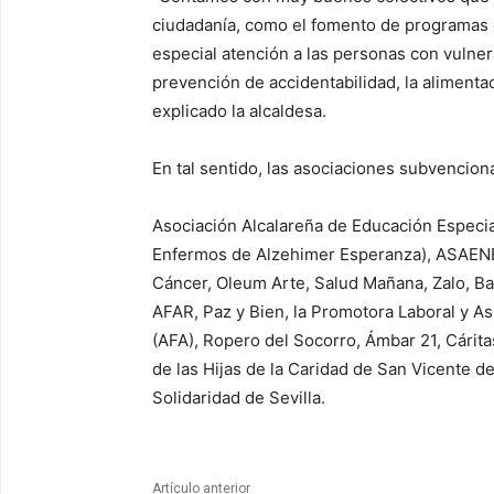
ciudadanía, como el fomento de programas 
especial atención a las personas con vulnerab
prevención de accidentabilidad, la alimentac
explicado la alcaldesa.
En tal sentido, las asociaciones subvencion
Asociación Alcalareña de Educación Especia
Enfermos de Alzehimer Esperanza), ASAENES
Cáncer, Oleum Arte, Salud Mañana, Zalo, Ba
AFAR, Paz y Bien, la Promotora Laboral y As
(AFA), Ropero del Socorro, Ámbar 21, Cárit
de las Hijas de la Caridad de San Vicente d
Solidaridad de Sevilla.
Artículo anterior