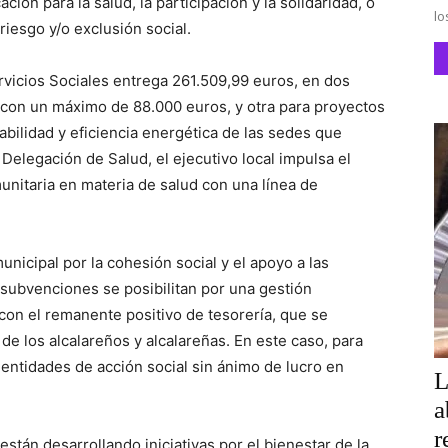
ión para la salud, la participación y la solidaridad, o
lo
riesgo y/o exclusión social.
rvicios Sociales entrega 261.509,99 euros, en dos
s con un máximo de 88.000 euros, y otra para proyectos
abilidad y eficiencia energética de las sedes que
Delegación de Salud, el ejecutivo local impulsa el
munitaria en materia de salud con una línea de
unicipal por la cohesión social y el apoyo a las
 subvenciones se posibilitan por una gestión
con el remanente positivo de tesorería, que se
 de los alcalareños y alcalareñas. En este caso, para
 entidades de acción social sin ánimo de lucro en
L
a
r
án desarrollando iniciativas por el bienestar de la