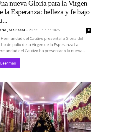
na nueva Gloria para la Virgen
e la Esperanza: belleza y fe bajo
u...
ría José Casal
-
28 de junio de 2026
0
 Hermandad del Cautivo presenta la Gloria del
cho de palio de la Virgen de la Esperanza La
rmandad del Cautivo ha presentado la nueva...
Leer más