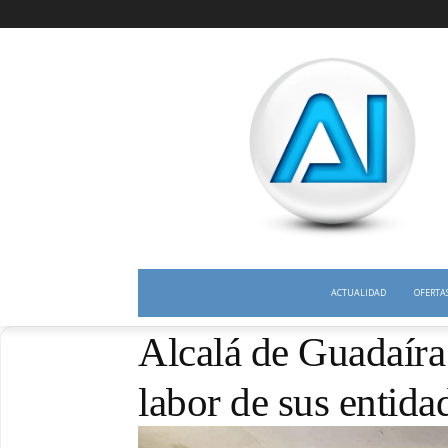
ACTUALIDAD
OFERTA
Alcalá de Guadaíra
labor de sus entida