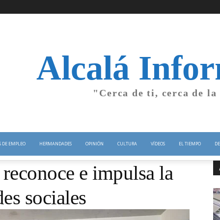
Alcalá Info
"Cerca de ti, cerca de la
S DE EMPLEO
HERMANDADES
OPINIÓN
CULTURA
VÍDEOS
EL TIEMPO
DE
 reconoce e impulsa la
des sociales