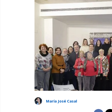
María José Casal