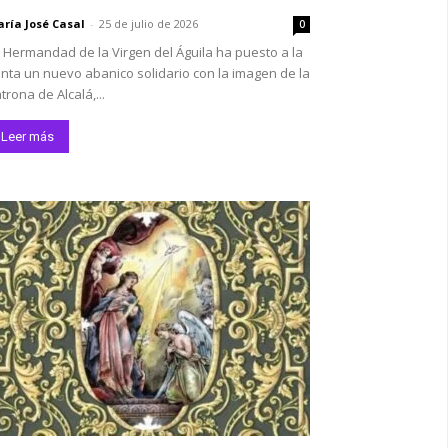
ría José Casal
-
25 de julio de 2026
0
 Hermandad de la Virgen del Águila ha puesto a la
nta un nuevo abanico solidario con la imagen de la
trona de Alcalá,...
Leer más