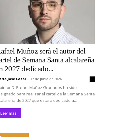
afael Muñoz será el autor del
artel de Semana Santa alcalareña
n 2027 dedicado...
ría José Casal
-
17 de junio de 2026
0
 pintor D. Rafael Muñoz Granados ha sido
signado para realizar el cartel de la Semana Santa
calareña de 2027 que estará dedicado a...
Leer más