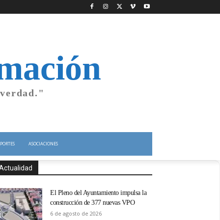
rmación
 verdad."
PORTES
ASOCIACIONES
Actualidad
El Pleno del Ayuntamiento impulsa la
construcción de 377 nuevas VPO
6 de agosto de 2026