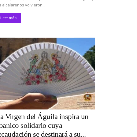
s alcalareños volvieron...
Leer más
a Virgen del Águila inspira un
banico solidario cuya
ecaudación se destinará a su...