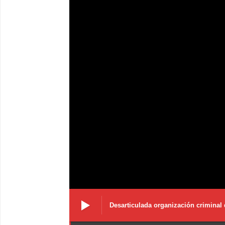
Desarticulada organización criminal 