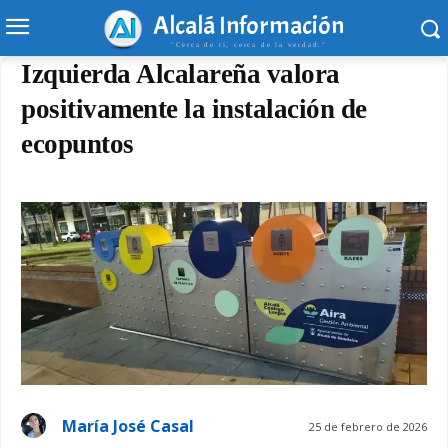
Alcalá Información
"Cerca de ti, cerca de la verdad."
Izquierda Alcalareña valora
positivamente la instalación de
ecopuntos
María José Casal
25 de febrero de 2026