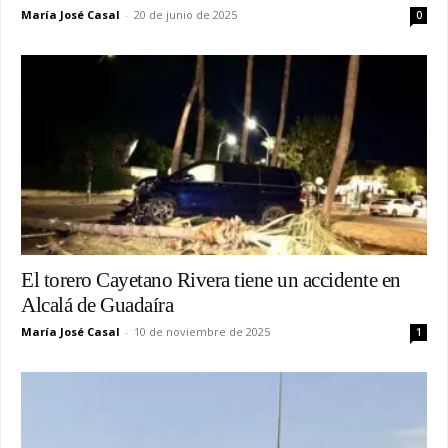
María José Casal
-
20 de junio de 2025
0
El torero Cayetano Rivera tiene un accidente en
Alcalá de Guadaíra
María José Casal
-
10 de noviembre de 2025
1