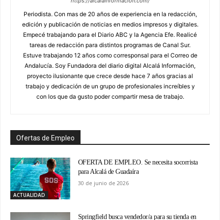
https://alcalainformacion.com/
Periodista. Con mas de 20 años de experiencia en la redacción,
edición y publicación de noticias en medios impresos y digitales.
Empecé trabajando para el Diario ABC y la Agencia Efe. Realicé
tareas de redacción para distintos programas de Canal Sur.
Estuve trabajando 12 años como corresponsal para el Correo de
Andalucía. Soy Fundadora del diario digital Alcalá Información,
proyecto ilusionante que crece desde hace 7 años gracias al
trabajo y dedicación de un grupo de profesionales increíbles y
con los que da gusto poder compartir mesa de trabajo.
Ofertas de Empleo
OFERTA DE EMPLEO. Se necesita socorrista
para Alcalá de Guadaíra
30 de junio de 2026
ACTUALIDAD
Springfield busca vendedor/a para su tienda en