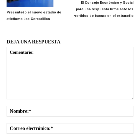
El Consejo Económico y Social
pide una respuesta firme ante los
Presentado el nuevo estadio de
vertidos de basura en el extraradio
atletismo Los Cercadillos
DEJA UNA RESPUESTA
Comentario:
No
Cor
ele