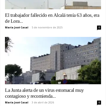
El trabajador fallecido en Alcalá tenía 63 años, era
de Lora...
María José Casal
-
5 de noviembre de 2025
0
La Junta alerta de un virus estomacal muy
contagioso y recomienda...
María José Casal
-
3 de abril de 2026
0