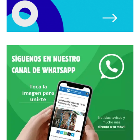
00:08
Primer premio de casetas 2026.
#alcaladeguadaira #ferias
00:22