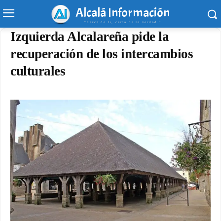
Alcalá Información
"Cerca de ti, cerca de la verdad."
Izquierda Alcalareña pide la
recuperación de los intercambios
culturales