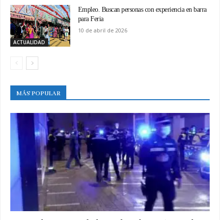
Empleo. Buscan personas con experiencia en barra
para Feria
10 de abril de 2026
ACTUALIDAD
MÁS POPULAR