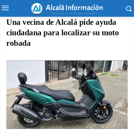
Alcalá Información
"Cerca de ti, cerca de la verdad."
Una vecina de Alcalá pide ayuda
ciudadana para localizar su moto
robada