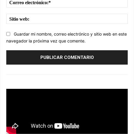
Cor
ele
Sit
we
Guardar mi nombre, correo electrónico y sitio web en este
navegador la próxima vez que comente.