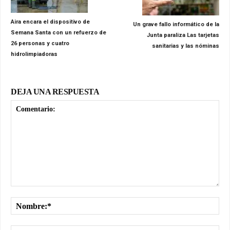
Aira encara el dispositivo de
Un grave fallo informático de la
Semana Santa con un refuerzo de
Junta paraliza Las tarjetas
26 personas y cuatro
sanitarias y las nóminas
hidrolimpiadoras
DEJA UNA RESPUESTA
Comentario:
No