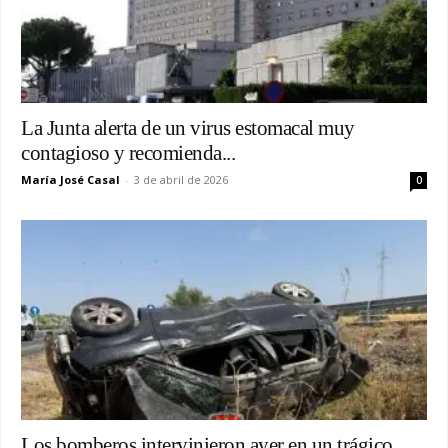
La Junta alerta de un virus estomacal muy
contagioso y recomienda...
María José Casal
-
3 de abril de 2026
0
Los bomberos intervinieron ayer en un trágico