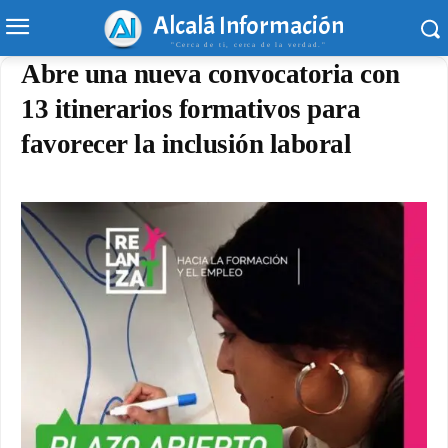
Alcalá Información
"Cerca de ti, cerca de la verdad."
Abre una nueva convocatoria con
13 itinerarios formativos para
favorecer la inclusión laboral