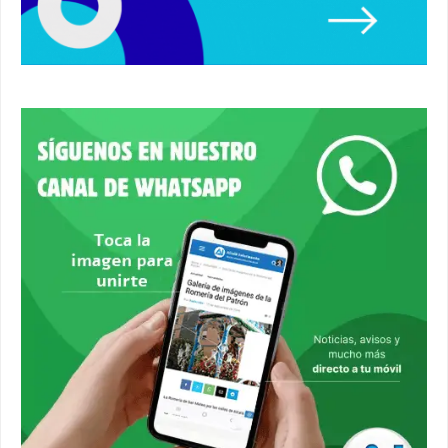
Primer premio de casetas 2026.
#alcaladeguadaira #ferias
00:22