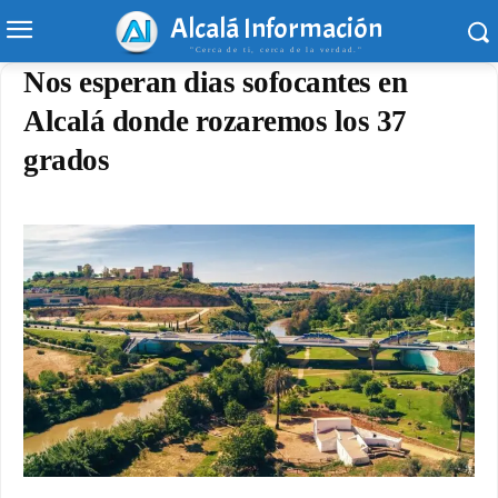
Alcalá Información
"Cerca de ti, cerca de la verdad."
Nos esperan dias sofocantes en
Alcalá donde rozaremos los 37
grados