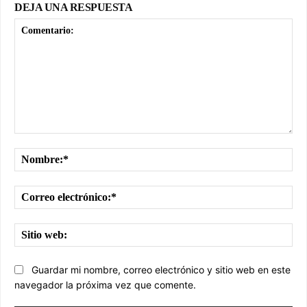
DEJA UNA RESPUESTA
Comentario:
No
Cor
ele
Sit
we
Guardar mi nombre, correo electrónico y sitio web en este
navegador la próxima vez que comente.