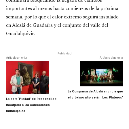
continuará bloqueando la llegada de cambios
importantes al menos hasta comienzos de la próxima
semana, por lo que el calor extremo seguirá instalado
en Alcalá de Guadaíra y el conjunto del valle del
Guadalquivir.
Publicidad
Artículo anterior
Artículo siguiente
La Comparsa de Alcalá anuncia que
el próximo año serán ‘Los Plateros’
La obra ‘Piedad’ de Ressendi se
incorpora a las colecciones
municipales