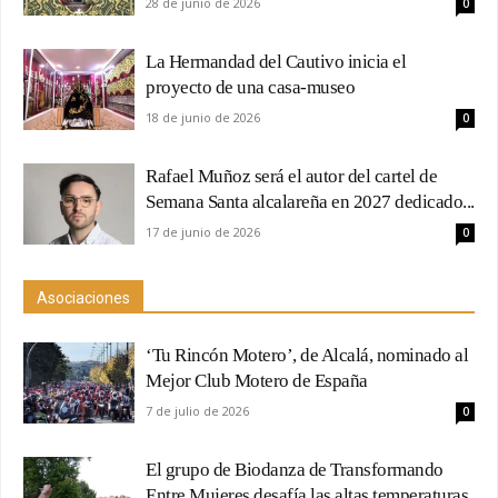
28 de junio de 2026
0
La Hermandad del Cautivo inicia el
proyecto de una casa-museo
18 de junio de 2026
0
Rafael Muñoz será el autor del cartel de
Semana Santa alcalareña en 2027 dedicado...
17 de junio de 2026
0
Asociaciones
‘Tu Rincón Motero’, de Alcalá, nominado al
Mejor Club Motero de España
7 de julio de 2026
0
El grupo de Biodanza de Transformando
Entre Mujeres desafía las altas temperaturas