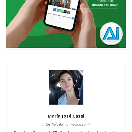
María José Casal
https://alcalainformacion.com/