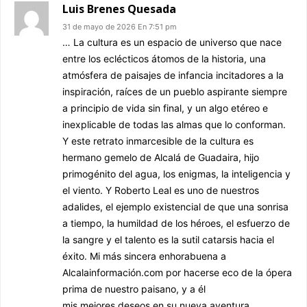
Luis Brenes Quesada
31 de mayo de 2026 En 7:51 pm
… La cultura es un espacio de universo que nace
entre los eclécticos átomos de la historia, una
atmósfera de paisajes de infancia incitadores a la
inspiración, raíces de un pueblo aspirante siempre
a principio de vida sin final, y un algo etéreo e
inexplicable de todas las almas que lo conforman.
Y este retrato inmarcesible de la cultura es
hermano gemelo de Alcalá de Guadaira, hijo
primogénito del agua, los enigmas, la inteligencia y
el viento. Y Roberto Leal es uno de nuestros
adalides, el ejemplo existencial de que una sonrisa
a tiempo, la humildad de los héroes, el esfuerzo de
la sangre y el talento es la sutil catarsis hacia el
éxito. Mi más sincera enhorabuena a
Alcalainformación.com por hacerse eco de la ópera
prima de nuestro paisano, y a él
mis mejores deseos en su nueva aventura.