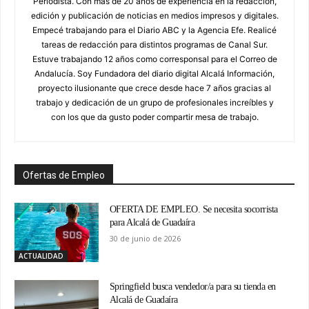
Periodista. Con mas de 20 años de experiencia en la redacción,
edición y publicación de noticias en medios impresos y digitales.
Empecé trabajando para el Diario ABC y la Agencia Efe. Realicé
tareas de redacción para distintos programas de Canal Sur.
Estuve trabajando 12 años como corresponsal para el Correo de
Andalucía. Soy Fundadora del diario digital Alcalá Información,
proyecto ilusionante que crece desde hace 7 años gracias al
trabajo y dedicación de un grupo de profesionales increíbles y
con los que da gusto poder compartir mesa de trabajo.
Ofertas de Empleo
OFERTA DE EMPLEO. Se necesita socorrista
para Alcalá de Guadaíra
30 de junio de 2026
ACTUALIDAD
Springfield busca vendedor/a para su tienda en
Alcalá de Guadaíra