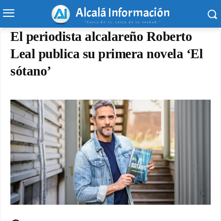
Alcalá Información
"Cerca de ti, cerca de la verdad."
El periodista alcalareño Roberto
Leal publica su primera novela ‘El
sótano’