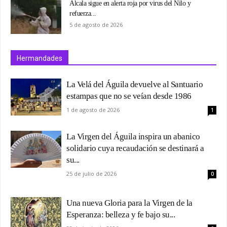
Alcala sigue en alerta roja por virus del Nilo y
refuerza...
5 de agosto de 2026
Hermandades
La Velá del Águila devuelve al Santuario
estampas que no se veían desde 1986
1 de agosto de 2026
1
La Virgen del Águila inspira un abanico
solidario cuya recaudación se destinará a
su...
25 de julio de 2026
0
Una nueva Gloria para la Virgen de la
Esperanza: belleza y fe bajo su...