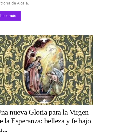
trona de Alcalá,...
*
Leer más
co:*
na nueva Gloria para la Virgen
e la Esperanza: belleza y fe bajo
u...