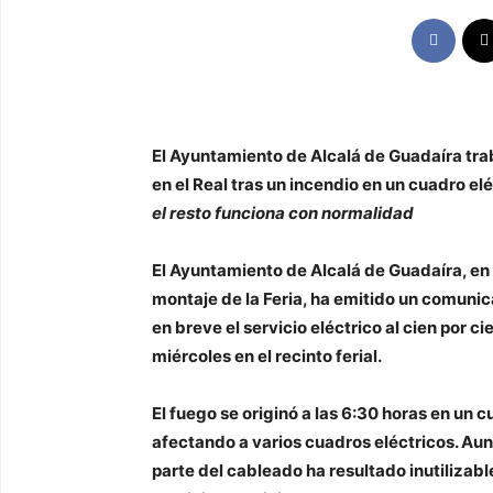
El Ayuntamiento de Alcalá de Guadaíra trab
en el Real tras un incendio en un cuadro el
el resto funciona con normalidad
El Ayuntamiento de Alcalá de Guadaíra, e
montaje de la Feria, ha emitido un comuni
en breve el servicio eléctrico al cien por c
miércoles en el recinto ferial.
El fuego se originó a las 6:30 horas en un 
afectando a varios cuadros eléctricos. Aun
parte del cableado ha resultado inutilizable