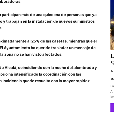
laboradoras.
n participan más de una quincena de personas que ya
o y trabajan en la instalación de nuevos suministros
e.
roximadamente al 25% de las casetas, mientras que el
 El Ayuntamiento ha querido trasladar un mensaje de
la zona no se han visto afectados.
L
S
 de Alcalá, coincidiendo con la noche del alumbrado y
v
storio ha intensificado la coordinación con las
Ma
a incidencia quede resuelta con la mayor rapidez
La
An
lo