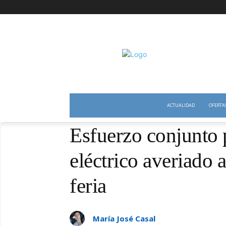
ACTUALIDAD
OFERTA
Esfuerzo conjunto p
eléctrico averiado 
feria
María José Casal