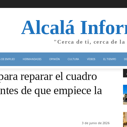
Alcalá Info
"Cerca de ti, cerca de la
S DE EMPLEO
HERMANDADES
OPINIÓN
CULTURA
VÍDEOS
EL TIEMPO
DE
ara reparar el cuadro
antes de que empiece la
3 de junio de 2026