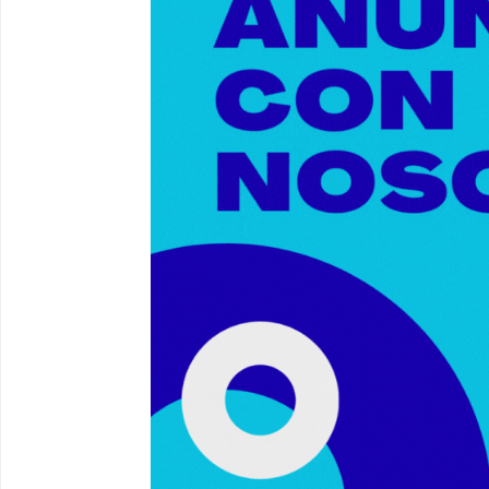
Primer premio de casetas 2026. #al
00:22