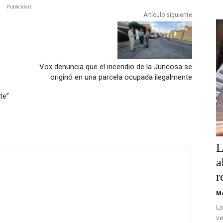
Publicidad
Artículo siguiente
Vox denuncia que el incendio de la Juncosa se
originó en una parcela ocupada ilegalmente
te”
L
a
r
Ma
La
ve