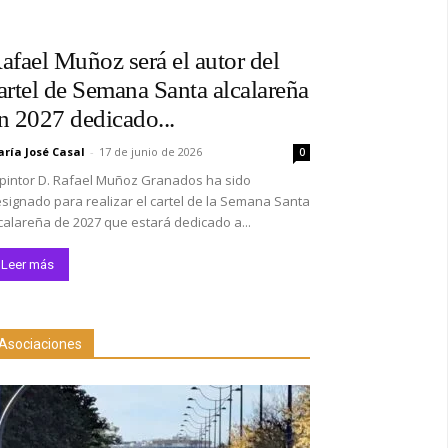
afael Muñoz será el autor del
artel de Semana Santa alcalareña
n 2027 dedicado...
ría José Casal
-
17 de junio de 2026
0
 pintor D. Rafael Muñoz Granados ha sido
signado para realizar el cartel de la Semana Santa
calareña de 2027 que estará dedicado a...
Leer más
Asociaciones