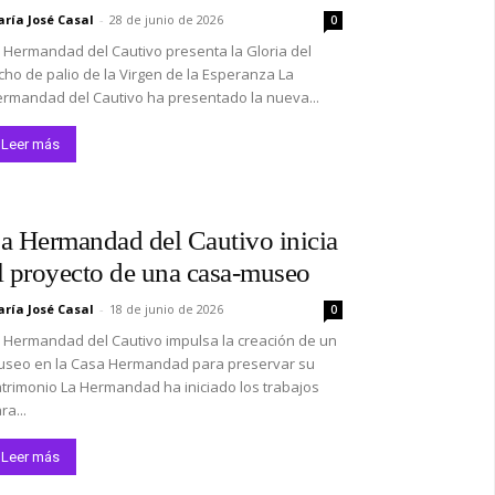
ría José Casal
-
28 de junio de 2026
0
 Hermandad del Cautivo presenta la Gloria del
cho de palio de la Virgen de la Esperanza La
rmandad del Cautivo ha presentado la nueva...
Leer más
a Hermandad del Cautivo inicia
l proyecto de una casa-museo
ría José Casal
-
18 de junio de 2026
0
 Hermandad del Cautivo impulsa la creación de un
seo en la Casa Hermandad para preservar su
trimonio La Hermandad ha iniciado los trabajos
ra...
Leer más