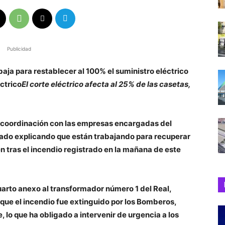
Publicidad
aja para restablecer al 100% el suministro eléctrico
éctrico
El corte eléctrico afecta al 25% de las casetas,
n coordinación con las empresas encargadas del
cado explicando que están trabajando para recuperar
ien tras el incendio registrado en la mañana de este
cuarto anexo al transformador número 1 del Real,
que el incendio fue extinguido por los Bomberos,
, lo que ha obligado a intervenir de urgencia a los