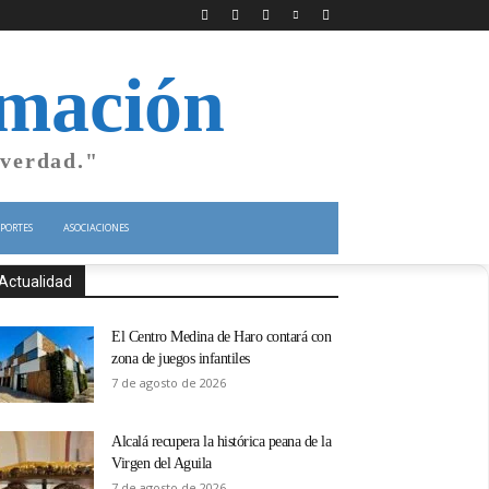
rmación
 verdad."
PORTES
ASOCIACIONES
Actualidad
El Centro Medina de Haro contará con
zona de juegos infantiles
7 de agosto de 2026
Alcalá recupera la histórica peana de la
Virgen del Aguila
7 de agosto de 2026