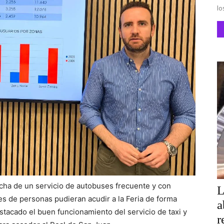
lo
cha de un servicio de autobuses frecuente y con
L
es de personas pudieran acudir a la Feria de forma
a
tacado el buen funcionamiento del servicio de taxi y
r