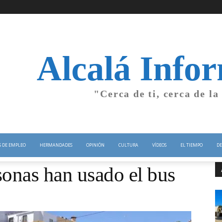
Alcalá Info
"Cerca de ti, cerca de la
S DE EMPLEO
HERMANDADES
OPINIÓN
CULTURA
VÍDEOS
EL TIEMPO
DE
onas han usado el bus