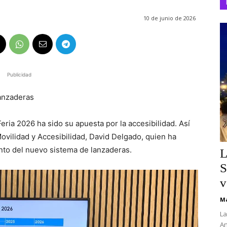
10 de junio de 2026
Publicidad
lanzaderas
ria 2026 ha sido su apuesta por la accesibilidad. Así
ovilidad y Accesibilidad, David Delgado, quien ha
nto del nuevo sistema de lanzaderas.
L
S
v
Ma
La
An