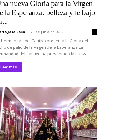
na nueva Gloria para la Virgen
e la Esperanza: belleza y fe bajo
u...
ría José Casal
-
28 de junio de 2026
0
 Hermandad del Cautivo presenta la Gloria del
cho de palio de la Virgen de la Esperanza La
rmandad del Cautivo ha presentado la nueva...
Leer más