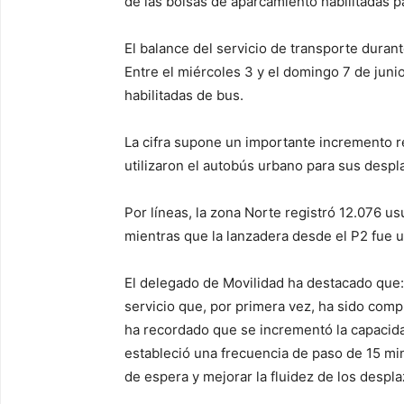
de las bolsas de aparcamiento habilitadas p
El balance del servicio de transporte durante
Entre el miércoles 3 y el domingo 7 de junio
habilitadas de bus.
La cifra supone un importante incremento r
utilizaron el autobús urbano para sus despla
Por líneas, la zona Norte registró 12.076 usu
mientras que la lanzadera desde el P2 fue u
El delegado de Movilidad ha destacado que:
servicio que, por primera vez, ha sido comp
ha recordado que se incrementó la capacida
estableció una frecuencia de paso de 15 mi
de espera y mejorar la fluidez de los despl