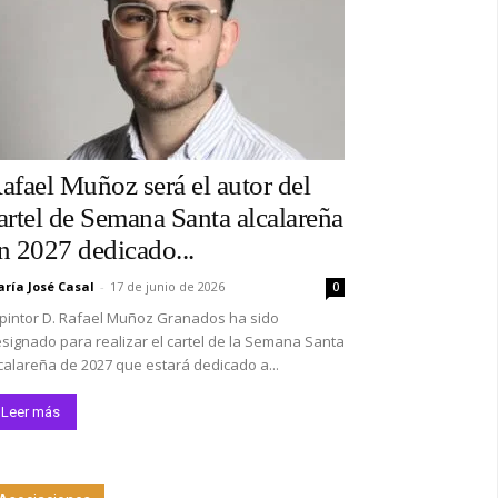
afael Muñoz será el autor del
artel de Semana Santa alcalareña
n 2027 dedicado...
ría José Casal
-
17 de junio de 2026
0
 pintor D. Rafael Muñoz Granados ha sido
signado para realizar el cartel de la Semana Santa
calareña de 2027 que estará dedicado a...
Leer más