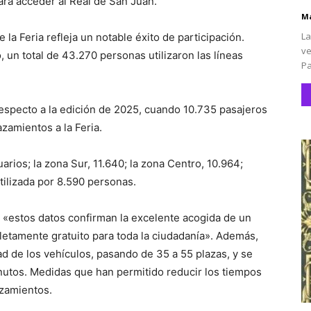
ara acceder al Real de San Juan.
Ma
La
 la Feria refleja un notable éxito de participación.
ve
, un total de 43.270 personas utilizaron las líneas
Pa
especto a la edición de 2025, cuando 10.735 pasajeros
zamientos a la Feria.
arios; la zona Sur, 11.640; la zona Centro, 10.964;
tilizada por 8.590 personas.
 «estos datos confirman la excelente acogida de un
letamente gratuito para toda la ciudadanía». Además,
d de los vehículos, pasando de 35 a 55 plazas, y se
nutos. Medidas que han permitido reducir los tiempos
azamientos.