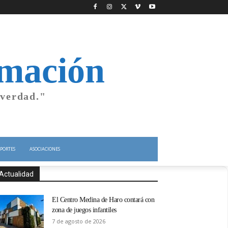
rmación
 verdad."
PORTES
ASOCIACIONES
Actualidad
El Centro Medina de Haro contará con
zona de juegos infantiles
7 de agosto de 2026