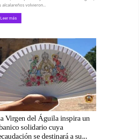
s alcalareños volvieron...
Leer más
a Virgen del Águila inspira un
banico solidario cuya
ecaudación se destinará a su...