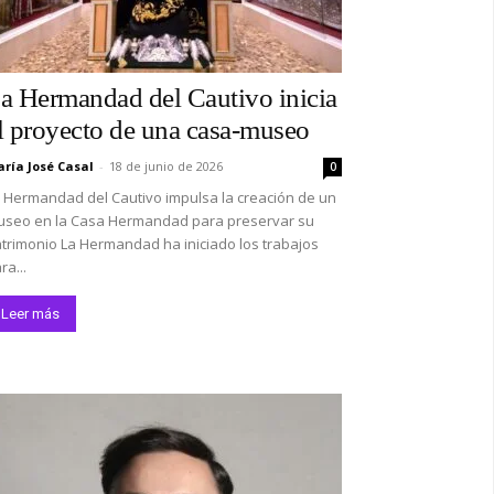
a Hermandad del Cautivo inicia
l proyecto de una casa-museo
ría José Casal
-
18 de junio de 2026
0
*
 Hermandad del Cautivo impulsa la creación de un
seo en la Casa Hermandad para preservar su
trimonio La Hermandad ha iniciado los trabajos
co:*
ra...
Leer más