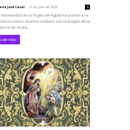
ría José Casal
-
25 de julio de 2026
0
 Hermandad de la Virgen del Águila ha puesto a la
nta un nuevo abanico solidario con la imagen de la
trona de Alcalá,...
Leer más