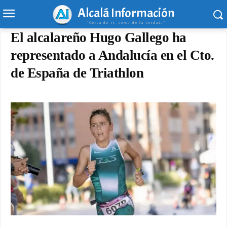
Alcalá Información
"Cerca de ti, cerca de la verdad."
El alcalareño Hugo Gallego ha
representado a Andalucía en el Cto.
de España de Triathlon