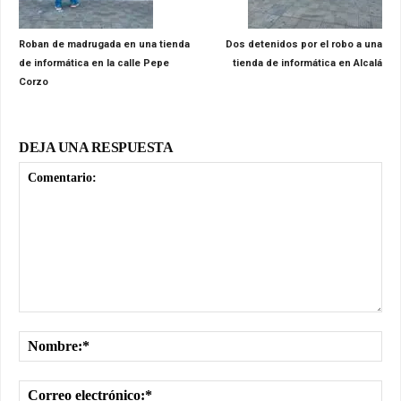
Roban de madrugada en una tienda
Dos detenidos por el robo a una
de informática en la calle Pepe
tienda de informática en Alcalá
Corzo
DEJA UNA RESPUESTA
Comentario:
No
Cor