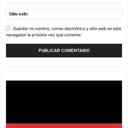
ele
Sit
we
Guardar mi nombre, correo electrónico y sitio web en este
navegador la próxima vez que comente.