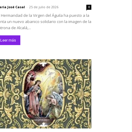
ría José Casal
-
25 de julio de 2026
0
 Hermandad de la Virgen del Águila ha puesto a la
nta un nuevo abanico solidario con la imagen de la
trona de Alcalá,...
Leer más
*