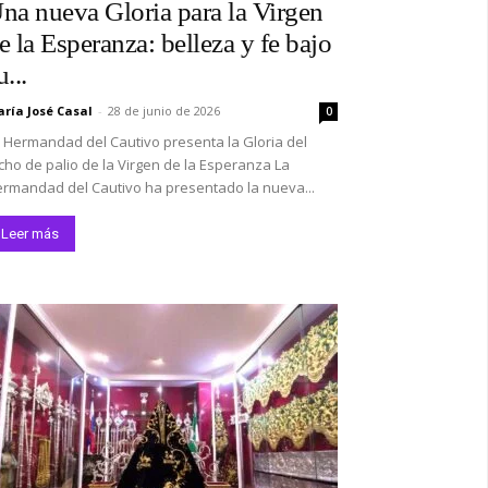
na nueva Gloria para la Virgen
co:*
e la Esperanza: belleza y fe bajo
u...
ría José Casal
-
28 de junio de 2026
0
 Hermandad del Cautivo presenta la Gloria del
cho de palio de la Virgen de la Esperanza La
rmandad del Cautivo ha presentado la nueva...
Leer más