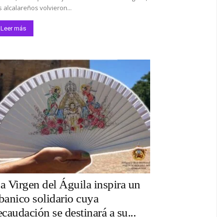
s alcalareños volvieron...
Leer más
a Virgen del Águila inspira un
banico solidario cuya
ecaudación se destinará a su...