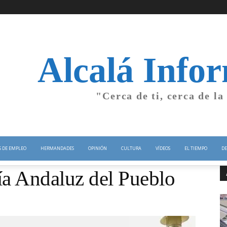
Alcalá Info
"Cerca de ti, cerca de la
S DE EMPLEO
HERMANDADES
OPINIÓN
CULTURA
VÍDEOS
EL TIEMPO
DE
Día Andaluz del Pueblo