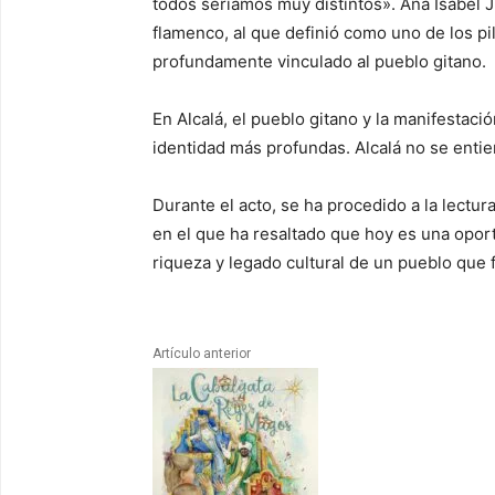
todos seríamos muy distintos». Ana Isabel J
flamenco, al que definió como uno de los pi
profundamente vinculado al pueblo gitano.
En Alcalá, el pueblo gitano y la manifestac
identidad más profundas. Alcalá no se entien
Durante el acto, se ha procedido a la lectur
en el que ha resaltado que hoy es una oportu
riqueza y legado cultural de un pueblo que 
Artículo anterior