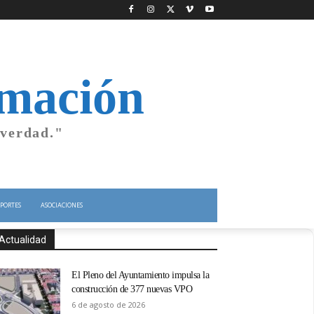
rmación
 verdad."
PORTES
ASOCIACIONES
Actualidad
El Pleno del Ayuntamiento impulsa la
construcción de 377 nuevas VPO
6 de agosto de 2026