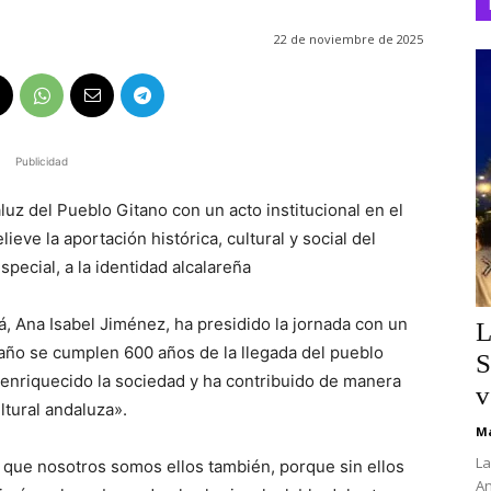
22 de noviembre de 2025
Publicidad
luz del Pueblo Gitano con un acto institucional en el
eve la aportación histórica, cultural y social del
pecial, a la identidad alcalareña
á, Ana Isabel Jiménez, ha presidido la jornada con un
L
año se cumplen 600 años de la llegada del pueblo
S
 enriquecido la sociedad y ha contribuido de manera
v
ltural andaluza».
Ma
La
que nosotros somos ellos también, porque sin ellos
An