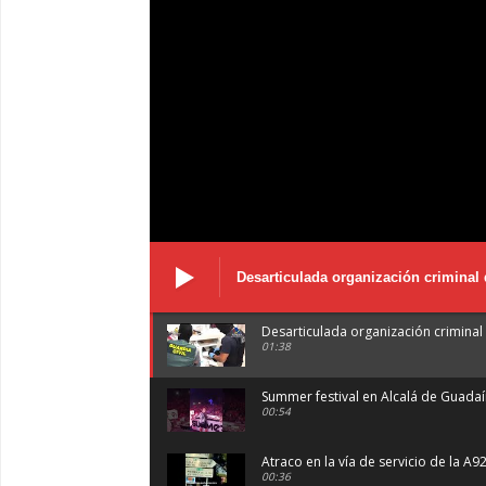
Desarticulada organización criminal 
Desarticulada organización criminal 
01:38
Summer festival en Alcalá de Guada
00:54
Atraco en la vía de servicio de la A9
00:36