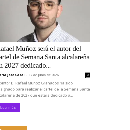
afael Muñoz será el autor del
artel de Semana Santa alcalareña
n 2027 dedicado...
ría José Casal
-
17 de junio de 2026
0
 pintor D. Rafael Muñoz Granados ha sido
signado para realizar el cartel de la Semana Santa
calareña de 2027 que estará dedicado a...
Leer más