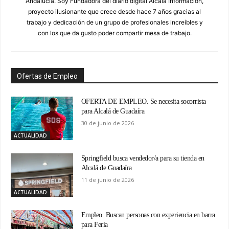
Andalucía. Soy Fundadora del diario digital Alcalá Información,
proyecto ilusionante que crece desde hace 7 años gracias al
trabajo y dedicación de un grupo de profesionales increíbles y
con los que da gusto poder compartir mesa de trabajo.
Ofertas de Empleo
OFERTA DE EMPLEO. Se necesita socorrista
para Alcalá de Guadaíra
30 de junio de 2026
ACTUALIDAD
Springfield busca vendedor/a para su tienda en
Alcalá de Guadaíra
11 de junio de 2026
ACTUALIDAD
Empleo. Buscan personas con experiencia en barra
para Feria