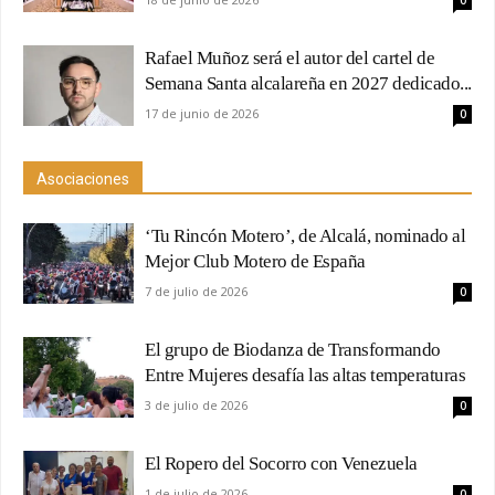
0
Rafael Muñoz será el autor del cartel de
Semana Santa alcalareña en 2027 dedicado...
17 de junio de 2026
0
Asociaciones
‘Tu Rincón Motero’, de Alcalá, nominado al
Mejor Club Motero de España
7 de julio de 2026
0
El grupo de Biodanza de Transformando
Entre Mujeres desafía las altas temperaturas
3 de julio de 2026
0
El Ropero del Socorro con Venezuela
1 de julio de 2026
0