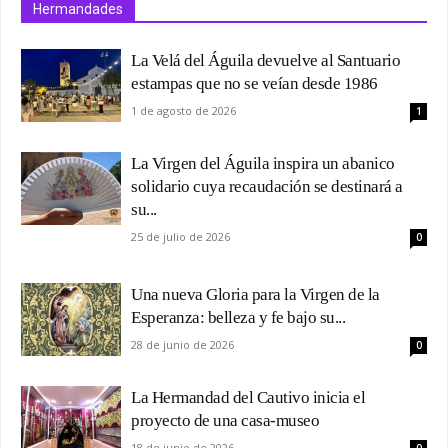
Hermandades
La Velá del Águila devuelve al Santuario
estampas que no se veían desde 1986
1 de agosto de 2026
1
La Virgen del Águila inspira un abanico
solidario cuya recaudación se destinará a
su...
25 de julio de 2026
0
Una nueva Gloria para la Virgen de la
Esperanza: belleza y fe bajo su...
28 de junio de 2026
0
La Hermandad del Cautivo inicia el
proyecto de una casa-museo
18 de junio de 2026