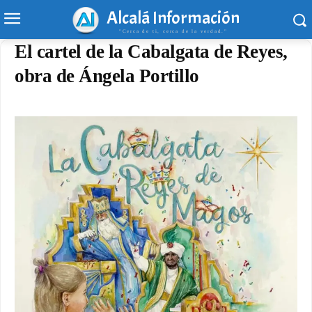
Alcalá Información
"Cerca de ti, cerca de la verdad."
El cartel de la Cabalgata de Reyes,
obra de Ángela Portillo