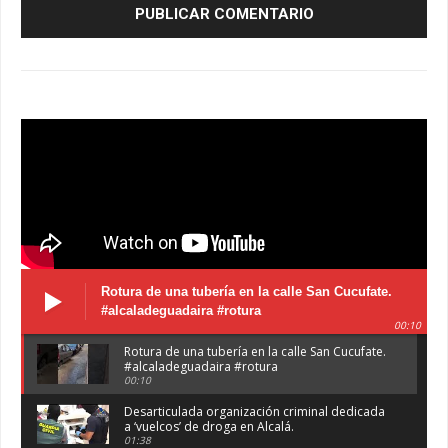
Rotura de una tubería en la calle San Cucufate.
#alcaladeguadaira #rotura
00:10
Rotura de una tubería en la calle San Cucufate.
#alcaladeguadaira #rotura
00:10
Desarticulada organización criminal dedicada
a ‘vuelcos’ de droga en Alcalá.
01:38