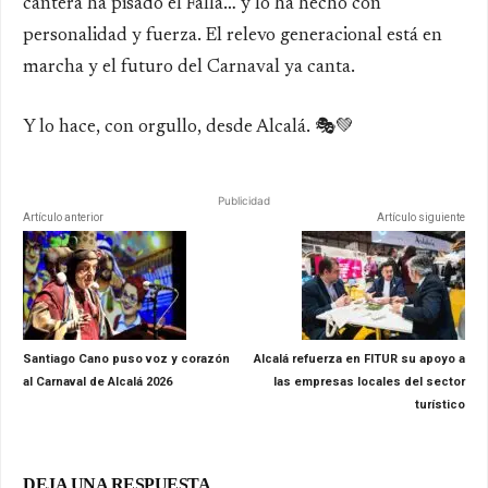
cantera ha pisado el Falla… y lo ha hecho con
personalidad y fuerza. El relevo generacional está en
marcha y el futuro del Carnaval ya canta.
Y lo hace, con orgullo, desde Alcalá. 🎭💚
Publicidad
Artículo anterior
Artículo siguiente
Santiago Cano puso voz y corazón
Alcalá refuerza en FITUR su apoyo a
al Carnaval de Alcalá 2026
las empresas locales del sector
turístico
DEJA UNA RESPUESTA