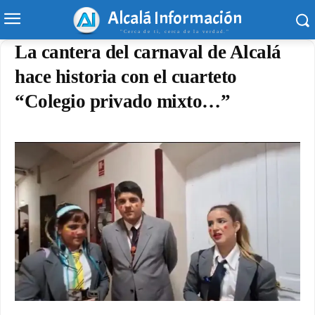
Alcalá Información
"Cerca de ti, cerca de la verdad."
La cantera del carnaval de Alcalá
hace historia con el cuarteto
“Colegio privado mixto…”