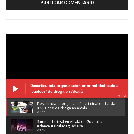
Desarticulada organización criminal dedicada a
‘vuelcos’ de droga en Alcalá.
01:38
Desarticulada organización criminal dedicada
a ‘vuelcos’ de droga en Alcalá.
01:38
Summer festival en Alcalá de Guadaíra.
#dance #alcaladeguadaira
00:54