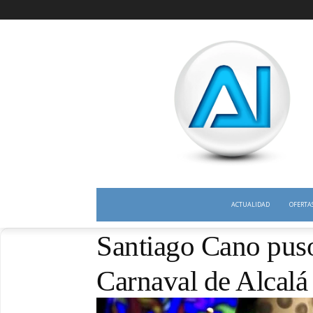
ACTUALIDAD
OFERTA
Santiago Cano puso
Carnaval de Alcalá