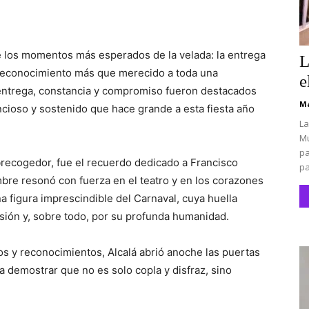
de los momentos más esperados de la velada: la entrega
L
 reconocimiento más que merecido a toda una
e
u entrega, constancia y compromiso fueron destacados
Ma
encioso y sostenido que hace grande a esta fiesta año
La
Mu
pa
recogedor, fue el recuerdo dedicado a Francisco
pa
re resonó con fuerza en el teatro y en los corazones
 figura imprescindible del Carnaval, cuya huella
sión y, sobre todo, por su profunda humanidad.
s y reconocimientos, Alcalá abrió anoche las puertas
a demostrar que no es solo copla y disfraz, sino