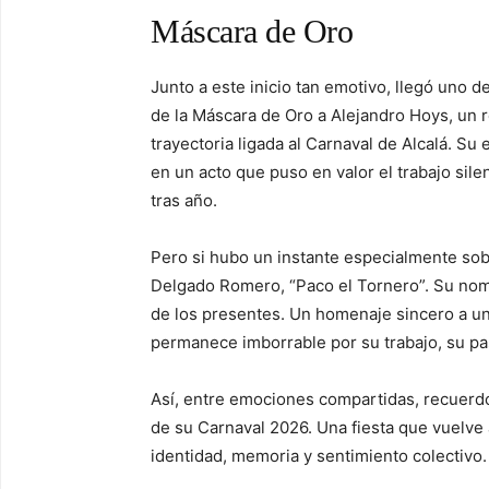
Máscara de Oro
Junto a este inicio tan emotivo, llegó uno 
de la Máscara de Oro a Alejandro Hoys, un
trayectoria ligada al Carnaval de Alcalá. S
en un acto que puso en valor el trabajo sil
tras año.
Pero si hubo un instante especialmente sob
Delgado Romero, “Paco el Tornero”. Su nomb
de los presentes. Un homenaje sincero a una
permanece imborrable por su trabajo, su pa
Así, entre emociones compartidas, recuerdo
de su Carnaval 2026. Una fiesta que vuelve 
identidad, memoria y sentimiento colectivo.