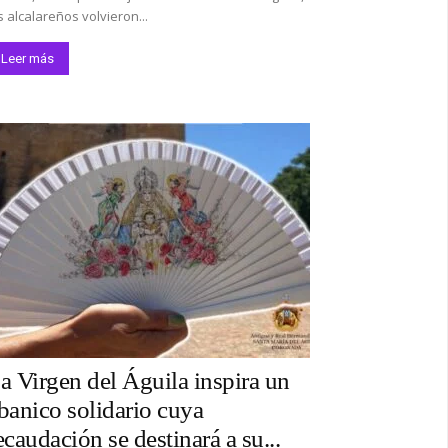
s alcalareños volvieron...
Leer más
a Virgen del Águila inspira un
banico solidario cuya
ecaudación se destinará a su...