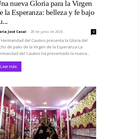
na nueva Gloria para la Virgen
e la Esperanza: belleza y fe bajo
u...
ría José Casal
-
28 de junio de 2026
0
 Hermandad del Cautivo presenta la Gloria del
cho de palio de la Virgen de la Esperanza La
rmandad del Cautivo ha presentado la nueva...
Leer más