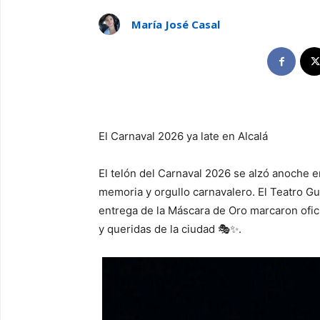
María José Casal
El Carnaval 2026 ya late en Alcalá
El telón del Carnaval 2026 se alzó anoche e
memoria y orgullo carnavalero. El Teatro Gu
entrega de la Máscara de Oro marcaron ofici
y queridas de la ciudad 🎭✨.