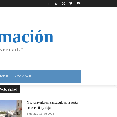
rmación
 verdad."
PORTES
ASOCIACIONES
Actualidad
Nueva avería en Sancucufate: la sexta
en este año y deja...
8 de agosto de 2026