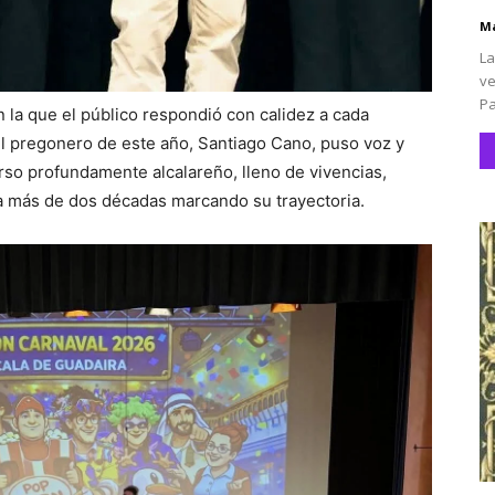
Ma
La
ve
Pa
n la que el público respondió con calidez a cada
El pregonero de este año, Santiago Cano, puso voz y
rso profundamente alcalareño, lleno de vivencias,
va más de dos décadas marcando su trayectoria.