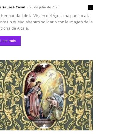
ría José Casal
-
25 de julio de 2026
0
 Hermandad de la Virgen del Águila ha puesto a la
nta un nuevo abanico solidario con la imagen de la
trona de Alcalá,...
Leer más