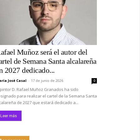
afael Muñoz será el autor del
artel de Semana Santa alcalareña
n 2027 dedicado...
ría José Casal
-
17 de junio de 2026
0
 pintor D. Rafael Muñoz Granados ha sido
signado para realizar el cartel de la Semana Santa
calareña de 2027 que estará dedicado a...
Leer más