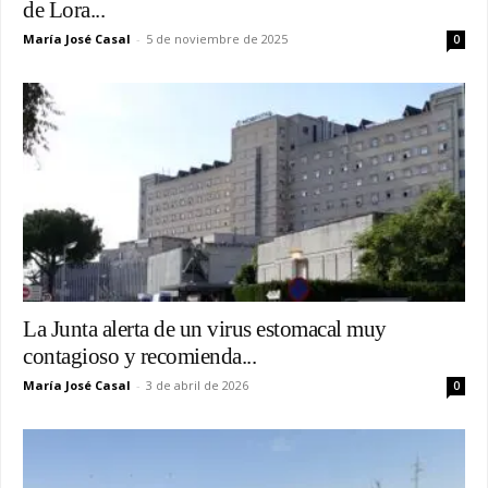
de Lora...
María José Casal
-
5 de noviembre de 2025
0
La Junta alerta de un virus estomacal muy
contagioso y recomienda...
María José Casal
-
3 de abril de 2026
0