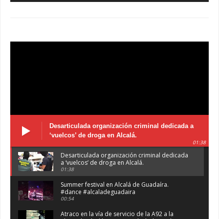
Desarticulada organización criminal dedicada a
‘vuelcos’ de droga en Alcalá.
01:38
Desarticulada organización criminal dedicada
a ‘vuelcos’ de droga en Alcalá.
01:38
Summer festival en Alcalá de Guadaíra.
#dance #alcaladeguadaira
00:54
Atraco en la vía de servicio de la A92 a la