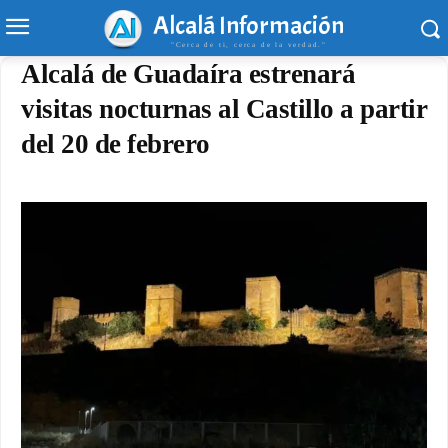
Alcalá Información
"Cerca de ti, cerca de la verdad."
Alcalá de Guadaíra estrenará
visitas nocturnas al Castillo a partir
del 20 de febrero