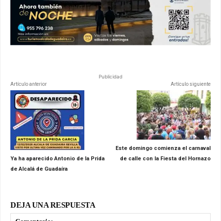
Publicidad
Artículo anterior
Artículo siguiente
Este domingo comienza el carnaval
Ya ha aparecido Antonio de la Prida
de calle con la Fiesta del Hornazo
de Alcalá de Guadaíra
DEJA UNA RESPUESTA