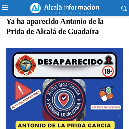
Alcalá Información
"Cerca de ti, cerca de la verdad."
Ya ha aparecido Antonio de la
Prida de Alcalá de Guadaíra