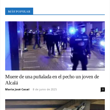
MÁS POPULAR
Muere de una puñalada en el pecho un joven de
Alcalá
María José Casal
-
8 de junio de 2025
0