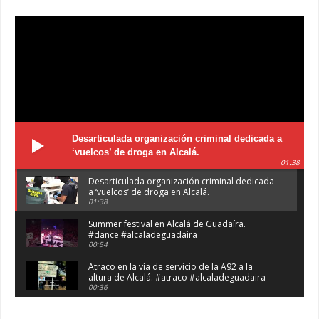
Desarticulada organización criminal dedicada a
‘vuelcos’ de droga en Alcalá.
01:38
Desarticulada organización criminal dedicada
a ‘vuelcos’ de droga en Alcalá.
01:38
Summer festival en Alcalá de Guadaíra.
#dance #alcaladeguadaira
00:54
Atraco en la vía de servicio de la A92 a la
altura de Alcalá. #atraco #alcaladeguadaira
00:36
Robaban a narcotraficantes, hay registros en