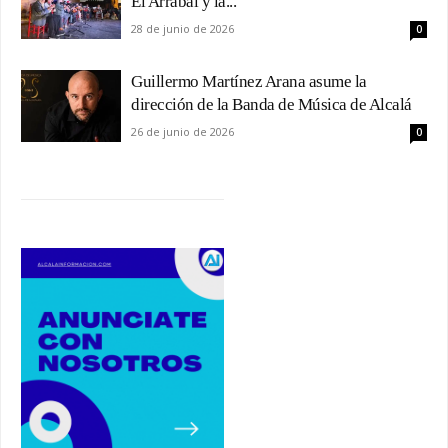
El Arrabal y la...
28 de junio de 2026
0
Guillermo Martínez Arana asume la
dirección de la Banda de Música de Alcalá
26 de junio de 2026
0