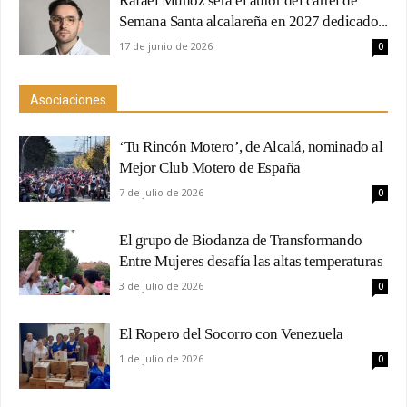
Rafael Muñoz será el autor del cartel de
Semana Santa alcalareña en 2027 dedicado...
17 de junio de 2026
0
Asociaciones
‘Tu Rincón Motero’, de Alcalá, nominado al
Mejor Club Motero de España
7 de julio de 2026
0
El grupo de Biodanza de Transformando
Entre Mujeres desafía las altas temperaturas
3 de julio de 2026
0
El Ropero del Socorro con Venezuela
1 de julio de 2026
0