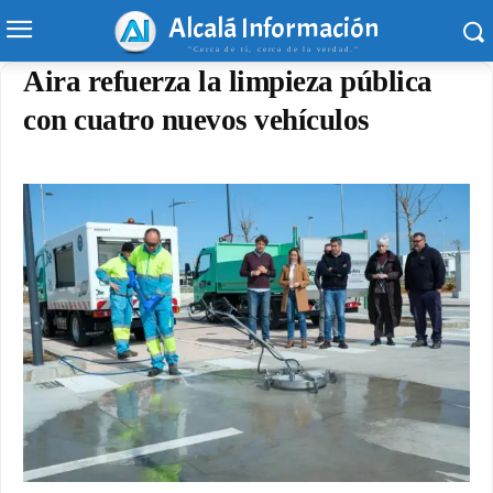
Alcalá Información
"Cerca de ti, cerca de la verdad."
Aira refuerza la limpieza pública
con cuatro nuevos vehículos