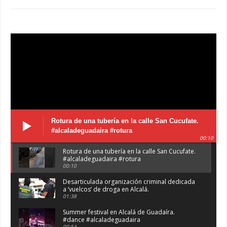
Rotura de una tubería en la calle San Cucufate.
#alcaladeguadaira #rotura
00:10
Rotura de una tubería en la calle San Cucufate.
#alcaladeguadaira #rotura
00:10
Desarticulada organización criminal dedicada
a ‘vuelcos’ de droga en Alcalá.
01:38
Summer festival en Alcalá de Guadaíra.
#dance #alcaladeguadaira
00:54