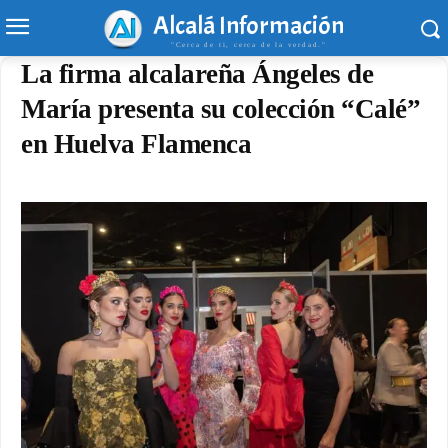
Alcalá Información
"Cerca de ti, cerca de la verdad."
La firma alcalareña Ángeles de
María presenta su colección “Calé”
en Huelva Flamenca