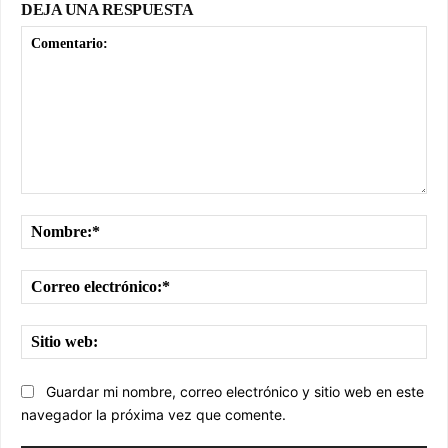
DEJA UNA RESPUESTA
Comentario:
No
Cor
ele
Sit
we
Guardar mi nombre, correo electrónico y sitio web en este
navegador la próxima vez que comente.