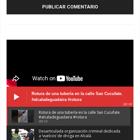
Rotura de una tubería en la calle San Cucufate.
#alcaladeguadaira #rotura
00:10
Rotura de una tubería en la calle San Cucufate.
#alcaladeguadaira #rotura
00:10
Desarticulada organización criminal dedicada
a ‘vuelcos’ de droga en Alcalá.