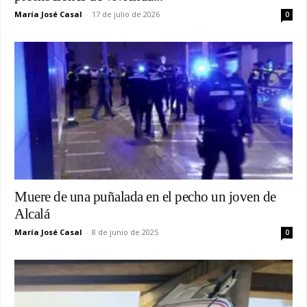
María José Casal
-
17 de julio de 2026
0
Muere de una puñalada en el pecho un joven de
Alcalá
María José Casal
-
8 de junio de 2025
0