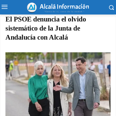
Alcalá Información
"Cerca de ti, cerca de la verdad."
El PSOE denuncia el olvido
sistemático de la Junta de
Andalucía con Alcalá