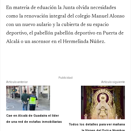
En materia de eduación la Junta olvida necesidades
como la renovación integral del colegio Manuel Alonso
con un nuevo aulario y la cubierta de su espacio
deportivo, el pabellón pabellón deportivo en Puerta de
Alcalá o un
ascensor en el Hermelinda Núñez.
Publicidad
Artículo anterior
Artículo siguiente
Cae en Alcalá de Guadaíra el líder
de una red de estafas inmobiliarias
Todos los detalles para ver mañana
la Virgen del Dulce Nombre