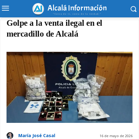
Alcalá Información
"Cerca de ti, cerca de la verdad."
Golpe a la venta ilegal en el
mercadillo de Alcalá
María José Casal
16 de mayo de 2026