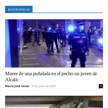
MÁS POPULAR
Muere de una puñalada en el pecho un joven de
Alcalá
María José Casal
-
8 de junio de 2025
0